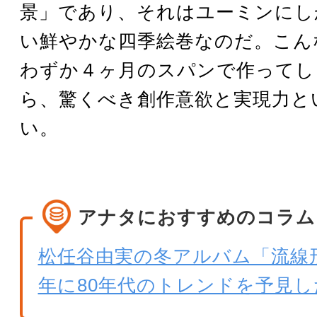
景」であり、それはユーミンにし
い鮮やかな四季絵巻なのだ。こん
わずか４ヶ月のスパンで作ってし
ら、驚くべき創作意欲と実現力と
い。
アナタにおすすめのコラム
松任谷由実の冬アルバム「流線形'8
年に80年代のトレンドを予見し