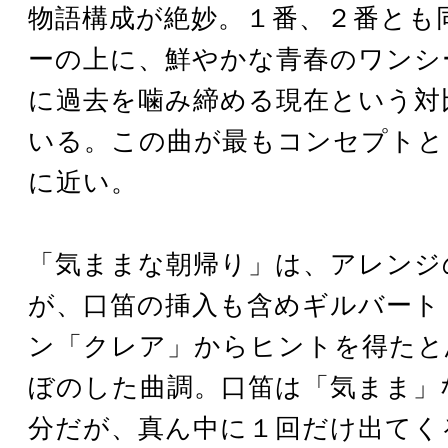
物語構成が絶妙。１番、２番とも
ーの上に、鮮やかな青春のワンシ
に過去を噛み締める現在という対
いる。この曲が最もコンセプトと
に近い。
「気ままな朝帰り」は、アレンジ
が、口笛の挿入も含めギルバート
ン「クレア」からヒントを得たと
ぼのした曲調。口笛は「気まま」
分だが、真ん中に１回だけ出てく