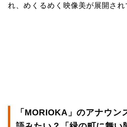
れ、めくるめく映像美が展開され
「MORIOKA」のアナウ
語みたい？「緑の町に舞い