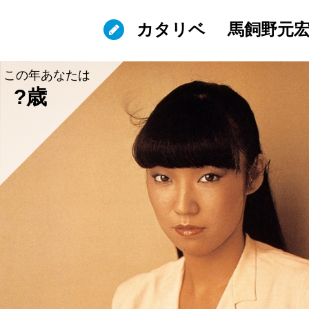
カタリベ
馬飼野元
この年あなたは
?歳