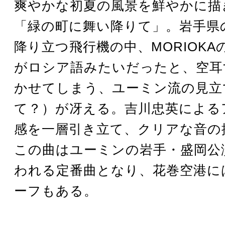
爽やかな初夏の風景を鮮やかに描
「緑の町に舞い降りて」。岩手県
降り立つ飛行機の中、MORIOK
がロシア語みたいだったと、空耳
かせてしまう、ユーミン流の見立
て？）が冴える。吉川忠英による
感を一層引き立て、クリアな音の
この曲はユーミンの岩手・盛岡公
われる定番曲となり、花巻空港に
ーフもある。