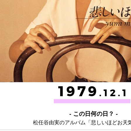
1979
.12.1
- この日何の日？ -
松任谷由実のアルバム「悲しいほどお天