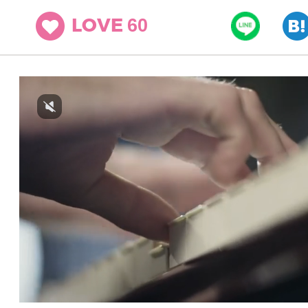
60
LOVE