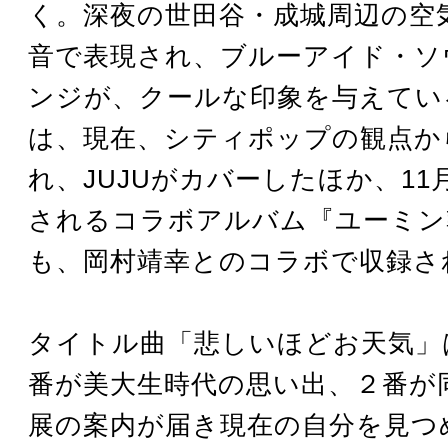
く。深夜の世田谷・成城周辺の空
音で表現され、ブルーアイド・ソ
ンジが、クールな印象を与えてい
は、現在、シティポップの観点か
れ、JUJUがカバーしたほか、11
されるコラボアルバム『ユーミン乾
も、岡村靖幸とのコラボで収録さ
タイトル曲「悲しいほどお天気」
番が美大生時代の思い出、２番が
展の案内が届き現在の自分を見つ