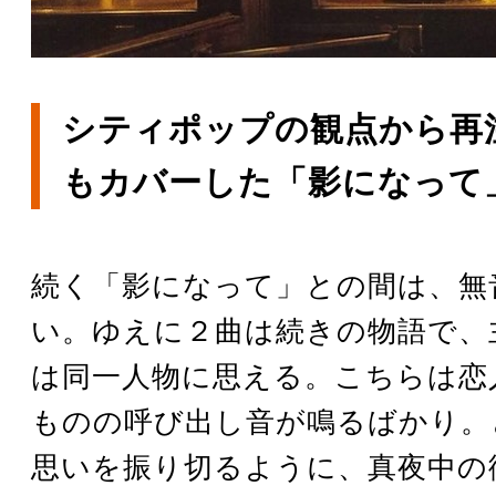
シティポップの観点から再注
もカバーした「影になって
続く「影になって」との間は、無
い。ゆえに２曲は続きの物語で、
は同一人物に思える。こちらは恋
ものの呼び出し音が鳴るばかり。
思いを振り切るように、真夜中の