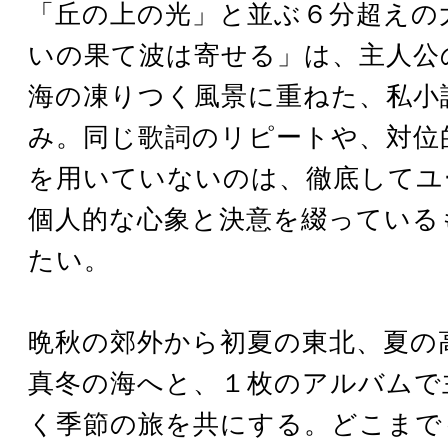
「丘の上の光」と並ぶ６分超えの
いの果て波は寄せる」は、主人公
海の凍りつく風景に重ねた、私小
み。同じ歌詞のリピートや、対位
を用いていないのは、徹底してユ
個人的な心象と決意を綴っている
たい。
晩秋の郊外から初夏の東北、夏の
真冬の海へと、１枚のアルバムで
く季節の旅を共にする。どこまで