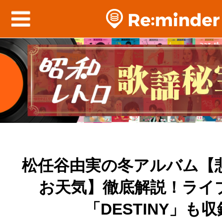
松任谷由実の冬アルバム【
お天気】徹底解説！ライ
「DESTINY」も収