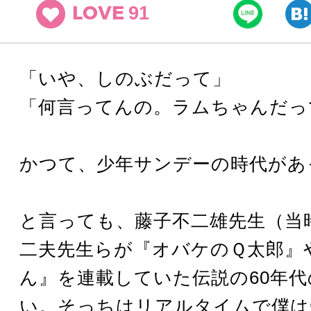
91
LOVE
「いや、しのぶだって」
「何言ってんの。ラムちゃんだっ
かつて、少年サンデーの時代があ
と言っても、藤子不二雄先生（当
二夫先生らが『オバケのＱ太郎』
ん』を連載していた伝説の60年
い。そっちはリアルタイムで僕は