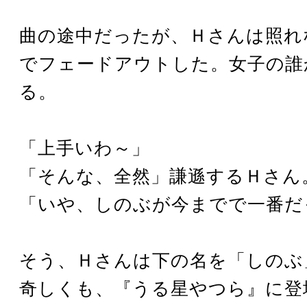
曲の途中だったが、Ｈさんは照れ
でフェードアウトした。女子の誰
る。
「上手いわ～」
「そんな、全然」謙遜するＨさん
「いや、しのぶが今までで一番だ
そう、Ｈさんは下の名を「しのぶ
奇しくも、『うる星やつら』に登