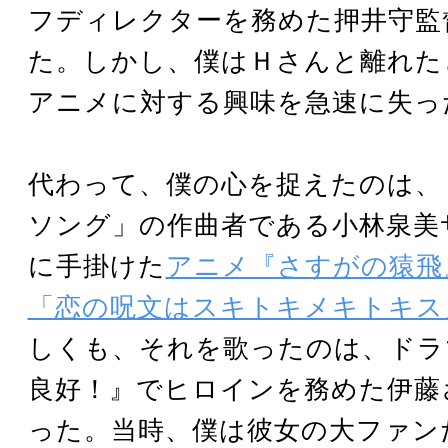
フディレクターを務めた押井守監
た。しかし、僕はＨさんと離れた
アニメに対する興味を急速に失っ
代わって、僕の心を捉えたのは、
ソング」の作曲者である小林泉美
に手掛けた
アニメ『さすがの猿飛
「恋の呪文はスキトキメキトキス
しくも、それを歌ったのは、ドラ
良好！』でヒロインを務めた伊藤
った。当時、僕は彼女の大ファン