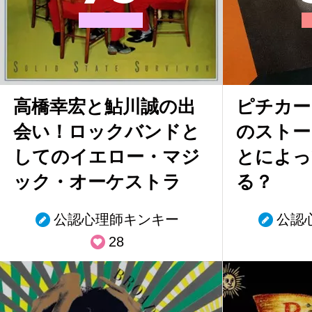
高橋幸宏と鮎川誠の出
ピチカー
会い！ロックバンドと
のストー
してのイエロー・マジ
とによっ
ック・オーケストラ
る？
公認心理師キンキー
公認
28