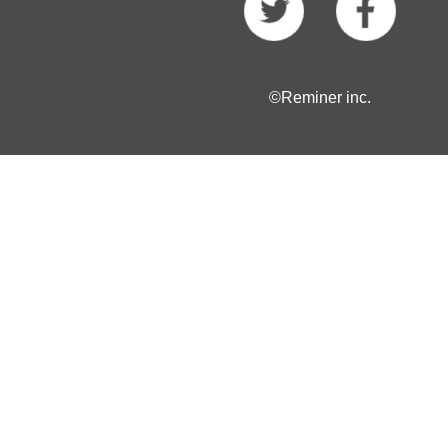
©Reminer inc.