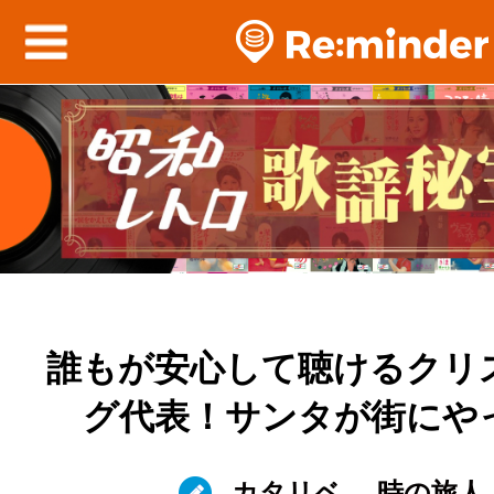
誰もが安心して聴けるクリ
グ代表！サンタが街にや
カタリベ
時の旅人