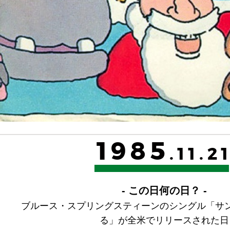
1985
.11.2
- この日何の日？ -
ブルース・スプリングスティーンのシングル「サ
る」が全米でリリースされた日