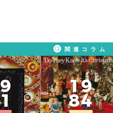
関連コラム
9
1
9
1
8
4