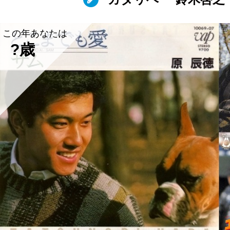
この年あなたは
?歳