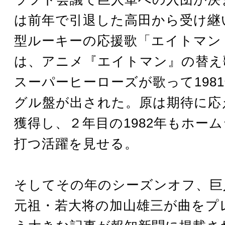
は前年で引退した高田から受け継
型ルーキーの応援歌「エイトマン
は、アニメ『エイトマン』の替え
スーパーヒーローズが歌って198
グル盤が出された。原は期待に応
獲得し、２年目の1982年もホーム
打つ活躍を見せる。
そしてその年のシーズンオフ、巨
元祖・若大将の加山雄三が曲をプ