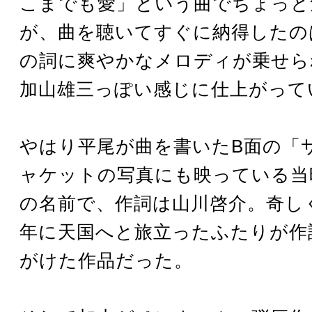
こまでも愛」という曲でちょっと
が、曲を聴いてすぐに納得したの
の詞に爽やかなメロディが乗せら
加山雄三っぽい感じに仕上がって
やはり平尾が曲を書いたB面の「
ャケットの写真にも映っている当
の名前で、作詞は山川啓介。奇しく
年に天国へと旅立ったふたりが作
がけた作品だった。