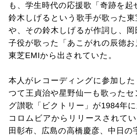
も、学生時代の応援歌「奇跡を起
鈴木しげるという歌手が歌った東
や、その鈴木しげるが作詞し、岡
子役が歌った「あこがれの辰徳お
東芝EMIから出されていた。
本人がレコーディングに参加した
つて王貞治や星野仙一も歌ったセ
グ讃歌「ビクトリー」が1984年
コロムビアからリリースされてい
田彰布、広島の高橋慶彦、中日の