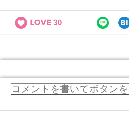
30
LOVE