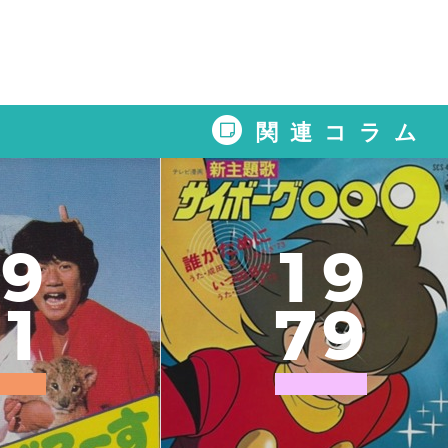
関連コラム
9
1
9
1
7
9