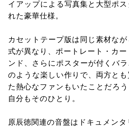
イアップによる写真集と大型ポス
れた豪華仕様。
カセットテープ版は同じ素材なが
式が異なり、ポートレート・カー
ンド、さらにポスターが付くバラ
のような楽しい作りで、両方とも
た熱心なファンもいたことだろう
自分もそのひとり。
原辰徳関連の音盤はドキュメンタ