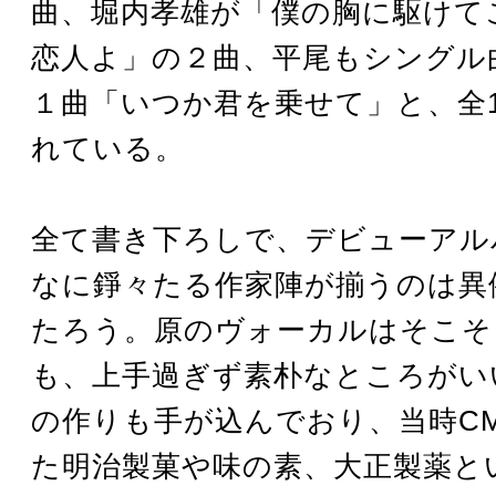
曲、堀内孝雄が「僕の胸に駆けて
恋人よ」の２曲、平尾もシングル
１曲「いつか君を乗せて」と、全
れている。
全て書き下ろしで、デビューアル
なに錚々たる作家陣が揃うのは異
たろう。原のヴォーカルはそこそ
も、上手過ぎず素朴なところがい
の作りも手が込んでおり、当時C
た明治製菓や味の素、大正製薬と