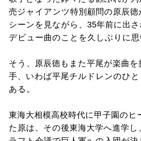
売ジャイアンツ特別顧問の原辰徳
シーンを見ながら、35年前に出
デビュー曲のことを久しぶりに思
そう、原辰徳もまた平尾が楽曲を
手、いわば平尾チルドレンのひと
ある。
東海大相模高校時代に甲子園のヒ
た原は、その後東海大学へ進学し、
ラフト会議で巨人軍への入団が決