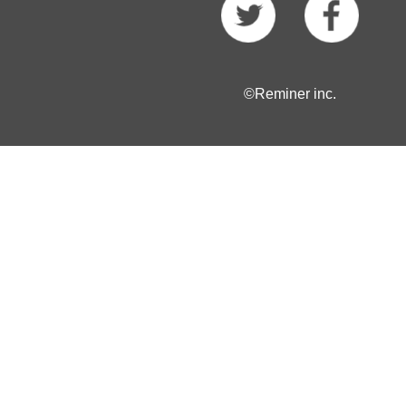
©Reminer inc.