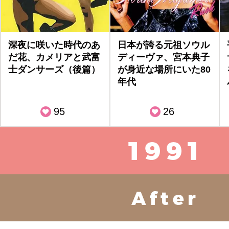
深夜に咲いた時代のあ
日本が誇る元祖ソウル
だ花、カメリアと武富
ディーヴァ、宮本典子
士ダンサーズ（後篇）
が身近な場所にいた80
年代
95
26