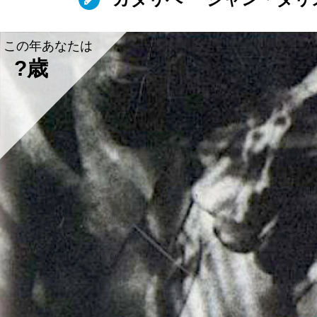
この年あなたは
?歳