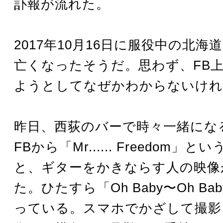
訃報が流れた。
2017年10月16日に服役中の北海
亡くなったそうだ。思わず、FB
ようとしてなぜかわからないけれ
昨日、西荻のバーで時々一緒にな
FBから「Mr...... Freedom」
と、ギターをかきならす人の映像
た。ひたすら「Oh Baby〜Oh B
っている。スマホでかざして撮影