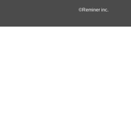
©Reminer inc.