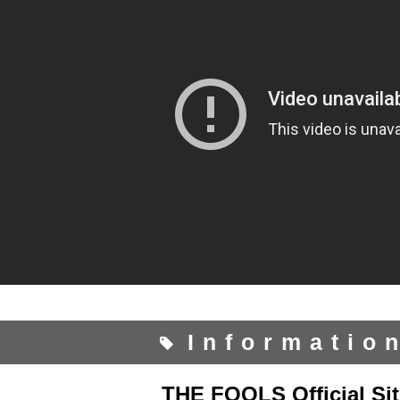
Informatio
THE FOOLS Official Sit