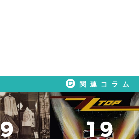
関連コラム
9
1
9