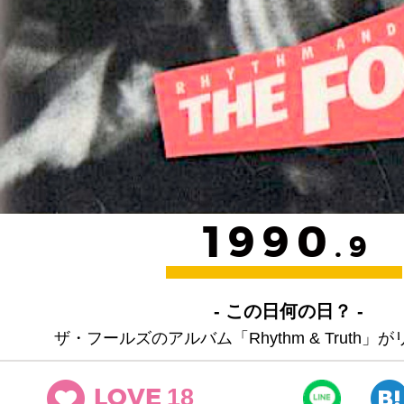
1990
.9
- この日何の日？ -
ザ・フールズのアルバム「Rhythm & Truth
18
LOVE