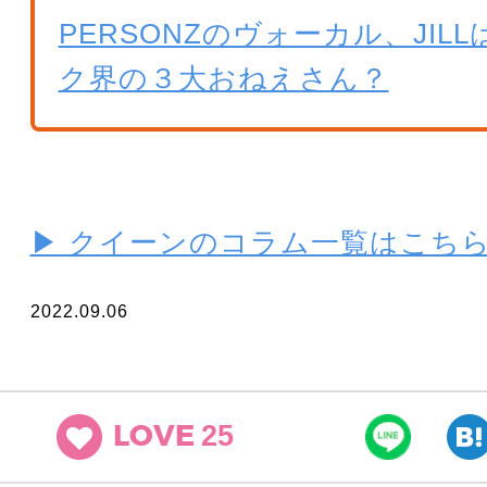
PERSONZのヴォーカル、JIL
ク界の３大おねえさん？
▶ クイーンのコラム一覧はこち
2022.09.06
25
LOVE