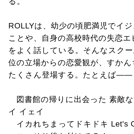
る。
ROLLYは、幼少の頃肥満児でイ
ことや、自身の高校時代の失恋エ
をよく話している。そんなスクー
位の立場からの恋愛観が、すかん
たくさん登場する。たとえば――
図書館の帰りに出会った 素敵な
イ イェイ
イカれちまってドキドキ Let's G