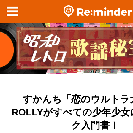
すかんち「恋のウルトラ
ROLLYがすべての少年少
ク入門書！