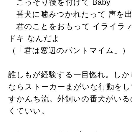
こっそり後を付けて Baby
番犬に噛みつかれたって 声を
君のことをおもって イライラ 
ドキ なんだよ
（「君は窓辺のパントマイム」）
誰しもが経験する一目惚れ。しか
ならストーカーまがいな行動をし
すかんち流。外飼いの番犬がいる
くていい。