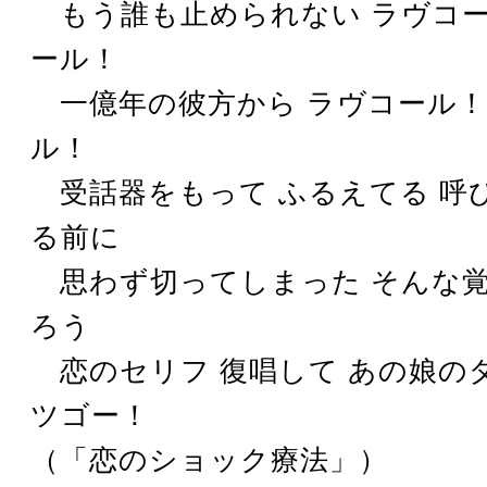
もう誰も止められない ラヴコ
ール！
一億年の彼方から ラヴコール！
ル！
受話器をもって ふるえてる 呼
る前に
思わず切ってしまった そんな
ろう
恋のセリフ 復唱して あの娘の
ツゴー！
（「恋のショック療法」）