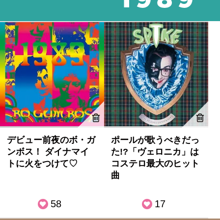
デビュー前夜のボ・ガ
ポールが歌うべきだっ
ンボス！ ダイナマイ
た!?「ヴェロニカ」は
トに火をつけて♡
コステロ最大のヒット
曲
58
17