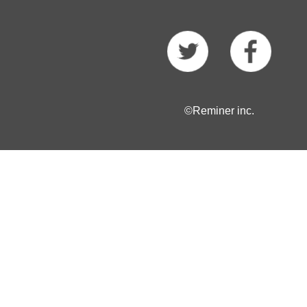
©Reminer inc.