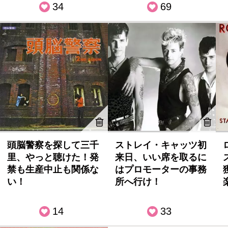
34
69
頭脳警察を探して三千
ストレイ・キャッツ初
里、やっと聴けた！発
来日、いい席を取るに
禁も生産中止も関係な
はプロモーターの事務
い！
所へ行け！
14
33