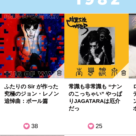
ふたりの Sir が作った
常識も非常識も “ナン
究極のジョン・レノン
のこっちゃい” やっぱ
追悼曲：ポール篇
りJAGATARAは厄介
だっ
38
25