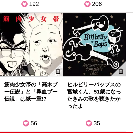
192
206
筋肉少女帯の「高木ブ
ヒルビリーバップスの
ー伝説」と「鼻血ブー
宮城くん、51歳になっ
伝説」は紙一重!?
たきみの歌を聴きたか
ったよ
56
35