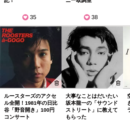
記！
ニー取調室
35
38
ルースターズのアクセ
大事なことはだいたい
ル全開！1981年の日比
坂本龍一の「サウンド
谷「野音開き」100円
ストリート」に教えて
コンサート
もらった