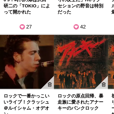
研二の「TOKIO」によ
セションの野音は特別
って開かれた
だった
27
42
ロックで一番かっこい
ロックの原点回帰、暴
いライブ！クラッシュ
走族に愛されたアナー
＠ルイシャム・オデオ
キーのパンクロック