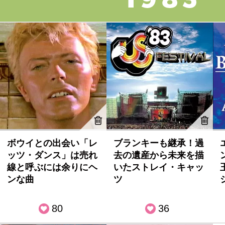
ボウイとの出会い「レ
ブランキーも継承！過
ッツ・ダンス」は売れ
去の遺産から未来を描
線と呼ぶには余りにヘ
いたストレイ・キャッ
ンな曲
ツ
80
36