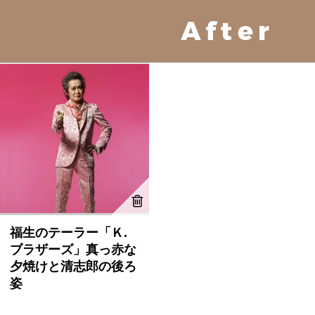
福生のテーラー「Ｋ.
ブラザーズ」真っ赤な
夕焼けと清志郎の後ろ
姿