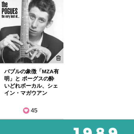
バブルの象徴「MZA有
明」と ポーグスの酔
いどれボーカル、シェ
イン・マガウアン
45