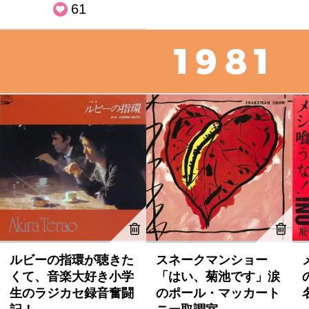
61
ルビーの指環が聴きた
スネークマンショー
くて、音楽大好き小学
「はい、菊池です」涙
生のラジカセ録音奮闘
のポール・マッカート