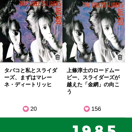
タバコと私とスライダ
上條淳士のロードムー
ーズ、まずはマレー
ビー、スライダーズが
ネ・ディートリッヒ
越えた「金網」の向こ
う
20
156