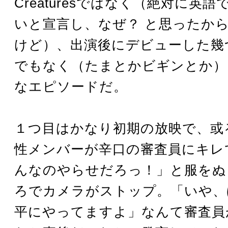
Creaturesではなく（絶対に英
いと宣言し、なぜ？ と思ったか
けど）、出演後にデビューした幾
でもなく（たまとかビギンとか）
なエピソードだ。
１つ目はかなり初期の放映で、或
性メンバーが辛口の審査員にキレ
んなのやらせだろっ！」と服をぬ
ろでカメラがストップ。「いや、
平にやってますよ」なんて審査員