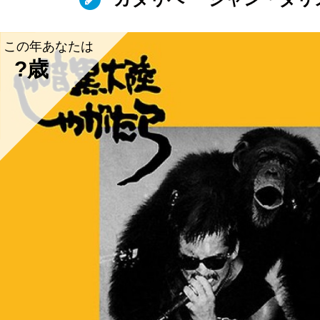
この年あなたは
?歳