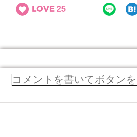
25
LOVE