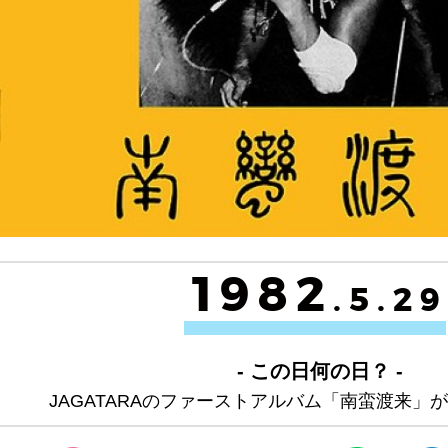
1982
.5.29
- この日何の日？ -
JAGATARAのファーストアルバム「南蛮渡来」