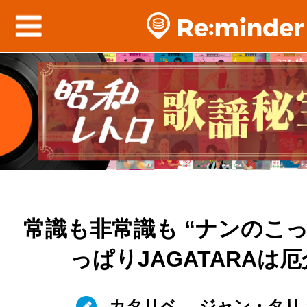
常識も非常識も “ナンのこっ
っぱりJAGATARAは
カタリベ
ジャン・タリ