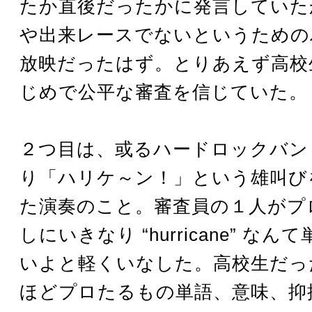
たか直後だったかに発言していた
や出来レースでないというための
放映だったはず。とりあえず高校
じめで公平な審査を信じていた。
２つ目は、或るハードロックバン
り「ハリケ～ン！」という雄叫び
た演奏のこと。審査員の１人がプ
しにいきなり “hurricane” な
いよと軽くいなした。高校生だっ
ほどプロたるもの単語、意味、抑