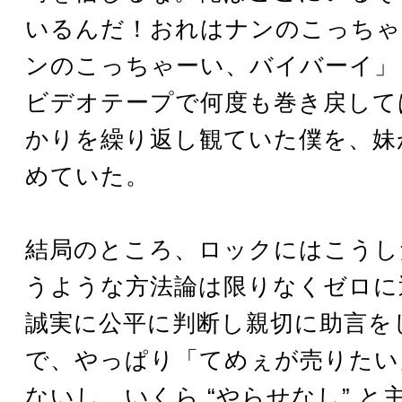
いるんだ！おれはナンのこっちゃい
ンのこっちゃーい、バイバーイ」
ビデオテープで何度も巻き戻して
かりを繰り返し観ていた僕を、妹
めていた。
結局のところ、ロックにはこうし
うような方法論は限りなくゼロに
誠実に公平に判断し親切に助言を
で、やっぱり「てめぇが売りたい
ないし、いくら “やらせなし” と