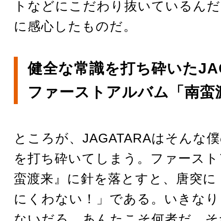
トなどにこだわり抜いているんだ
に感心したものだ。
健全な常識を打ち砕いたJAG
ファーストアルバム「南蛮
ところが、JAGATARAはそんな
を打ち砕いてしまう。ファースト
蛮渡来』に針を落とすと、唐突に「
にくわない！」である。いきなり
ないだろ。あんたこそ何者だ。そ