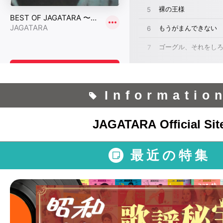
Informatio
JAGATARA Official Sit
最近の特集