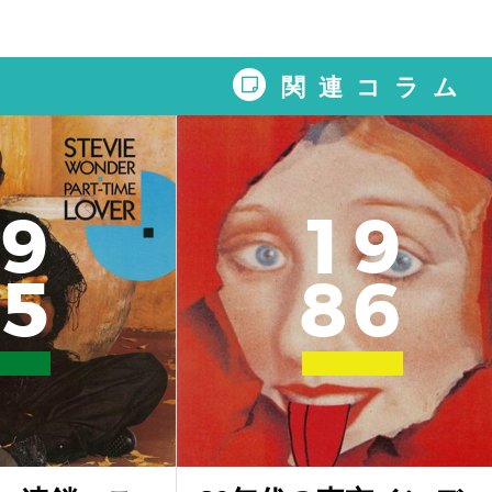
関連コラム
9
1
9
5
8
6