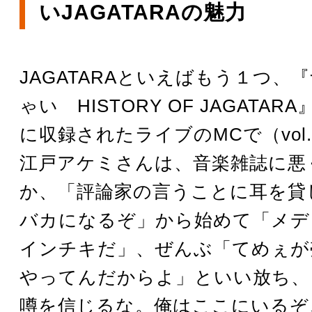
いJAGATARAの魅力
JAGATARAといえばもう１つ、
ゃい HISTORY OF JAGATA
に収録されたライブのMCで（vol
江戸アケミさんは、音楽雑誌に悪
か、「評論家の言うことに耳を貸
バカになるぞ」から始めて「メデ
インチキだ」、ぜんぶ「てめぇが
やってんだからよ」といい放ち、
噂を信じるな。俺はここにいるぞ