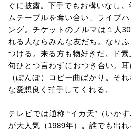
ぐに披露。下手でもお構いなし。
ムテーブルを奪い合い、ライブハ
ング。チケットのノルマは１人3
れる人ならみんな友だち。なりふ
つける。来る方も物好きだ。ド素
句ひとつ言わずにおつき合い。耳
（ぽんぽ）コピー曲ばかり。それ
な愛想良く拍手してくれる。
テレビでは通称 “イカ天”（いか
が大人気（1989年）。誰でも出れ