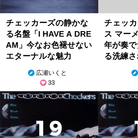
チェッカーズの静かな
チェッカ
る名盤「I HAVE A DRE
ス マー
AM」今なお色褪せない
年が奏で
エターナルな魅力
る洗練さ
広瀬いくと
33
1
9