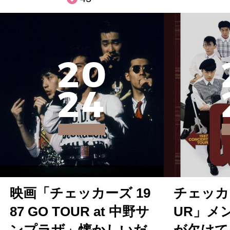
2
0
2
4
映画「チェッカーズ 19
チェッカ
87 GO TOUR at 中野サ
UR」メ