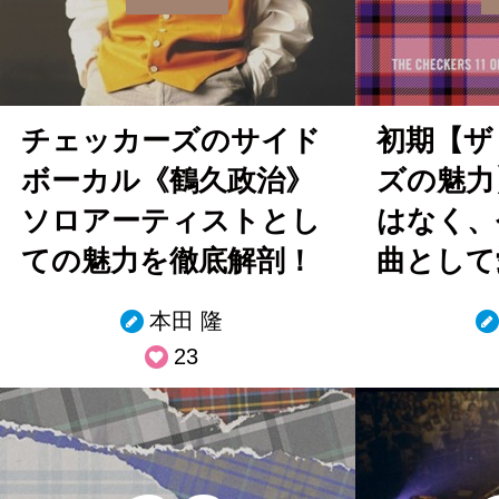
チェッカーズのサイド
初期【ザ
ボーカル《鶴久政治》
ズの魅力
ソロアーティストとし
はなく、
ての魅力を徹底解剖！
曲として
本田 隆
23