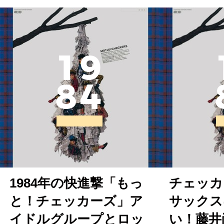
1
9
8
4
1984年の快進撃「もっ
チェッカ
と！チェッカーズ」ア
サックス
イドルグループとロッ
い！藤井