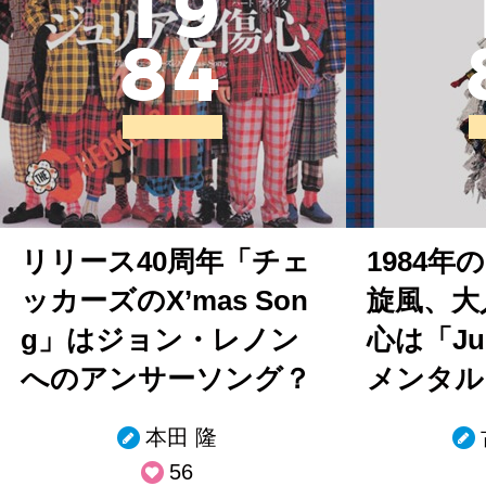
1
9
8
4
リリース40周年「チェ
1984
ッカーズのX’mas Son
旋風、大
g」はジョン・レノン
心は「Ju
へのアンサーソング？
メンタル
本田 隆
56