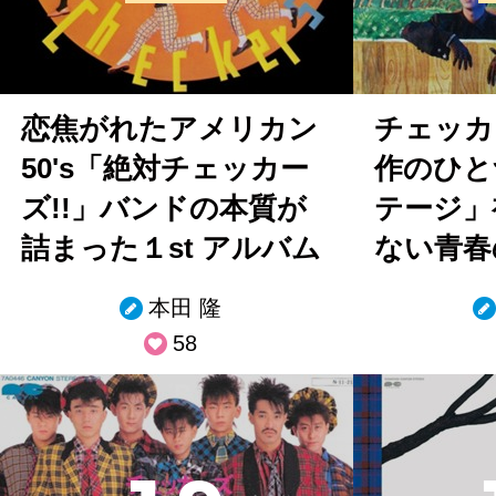
恋焦がれたアメリカン
チェッカ
50's「絶対チェッカー
作のひと
ズ!!」バンドの本質が
テージ」
詰まった１st アルバム
ない青春
本田 隆
58