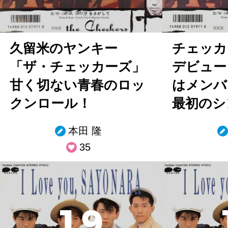
久留米のヤンキー
チェッカ
「ザ・チェッカーズ」
デビュー
甘く切ない青春のロッ
はメンバ
クンロール！
最初のシ
本田 隆
35
1
9