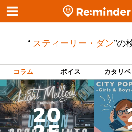
“
スティーリー・ダン
”の
コラム
ボイス
カタリベ
2
0