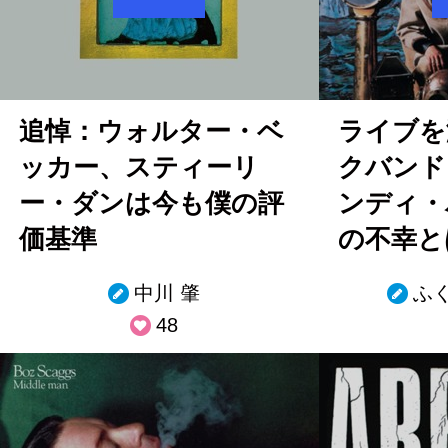
追悼：ウォルター・ベ
ライブを
ッカー、スティーリ
クバンド 
ー・ダンは今も僕の評
ンディ・
価基準
の不幸と
中川 肇
ふ
48