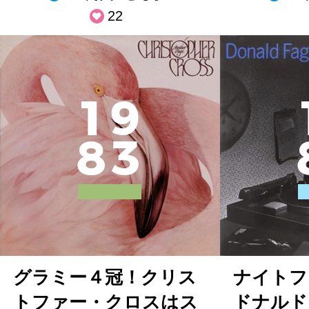
22
1
9
8
3
グラミー４冠！クリス
ナイトフ
トファー・クロスはス
ドナルド