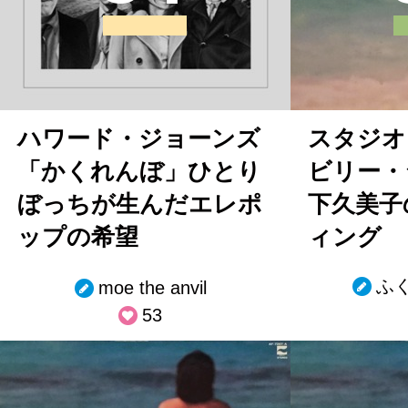
ハワード・ジョーンズ
スタジオ
「かくれんぼ」ひとり
ビリー・
ぼっちが生んだエレポ
下久美子
ップの希望
ィング
ふ
moe the anvil
53