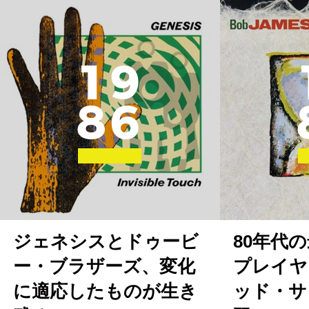
1
9
8
6
ジェネシスとドゥービ
80年代
ー・ブラザーズ、変化
プレイヤ
に適応したものが生き
ッド・サ