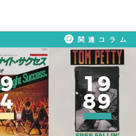
関連コラム
9
1
9
4
8
9