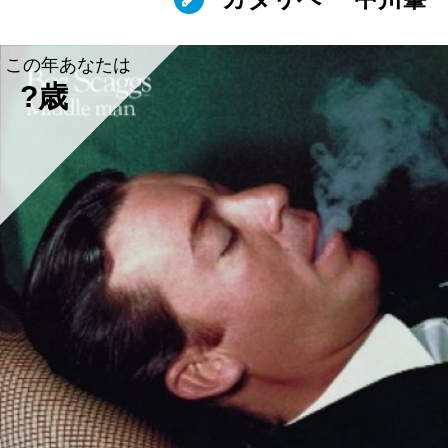
この年あなたは
?歳