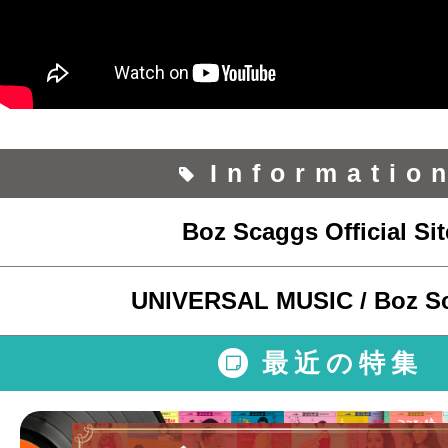
Informatio
Boz Scaggs Official Sit
UNIVERSAL MUSIC / Boz S
最近の特集