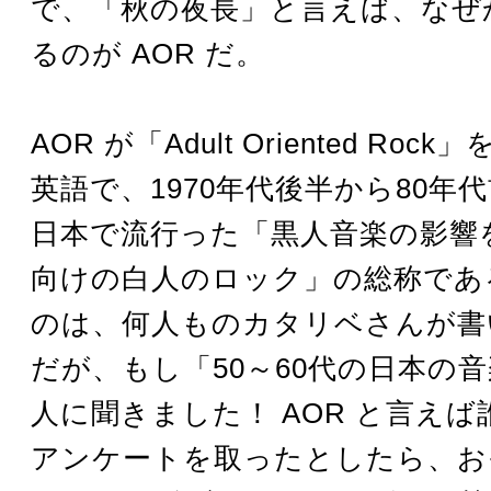
で、「秋の夜長」と言えば、なぜ
るのが AOR だ。
AOR が「Adult Oriented Ro
英語で、1970年代後半から80年
日本で流行った「黒人音楽の影響
向けの白人のロック」の総称であ
のは、何人ものカタリベさんが書
だが、もし「50～60代の日本の音
人に聞きました！ AOR と言え
アンケートを取ったとしたら、お