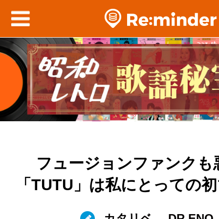
フュージョンファンクも
「TUTU」は私にとっての
カタリベ
DR.ENO