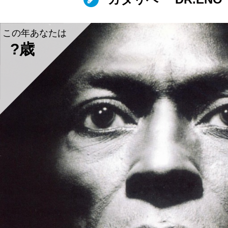
この年あなたは
?歳