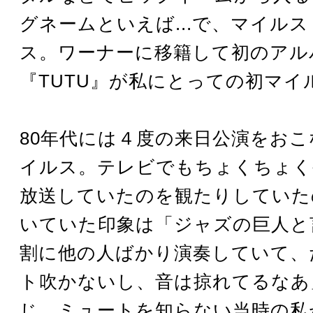
グネームといえば...で、マイル
ス。ワーナーに移籍して初のアル
『TUTU』が私にとっての初マイ
80年代には４度の来日公演をお
イルス。テレビでもちょくちょく
放送していたのを観たりしていた
いていた印象は「ジャズの巨人と
割に他の人ばかり演奏していて、
ト吹かないし、音は掠れてるなあ
じ。ミュートを知らない当時の私