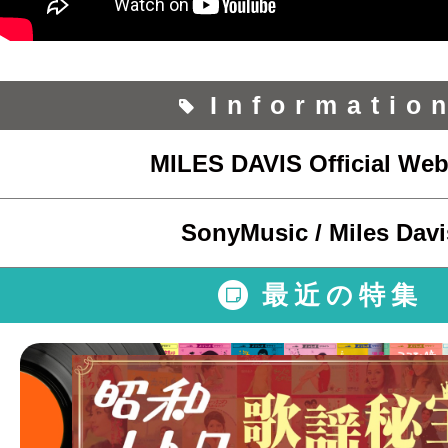
Informatio
MILES DAVIS Official Web
SonyMusic / Miles Davi
最近の特集