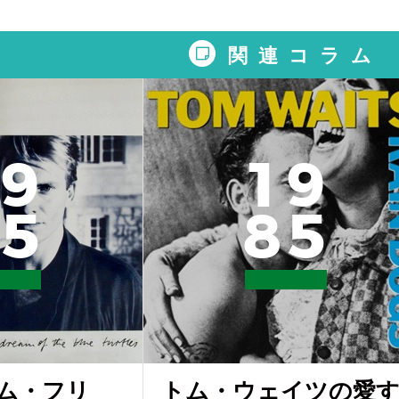
関連コラム
9
1
9
5
8
5
ム・フリ
トム・ウェイツの愛