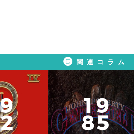
関連コラム
9
1
9
2
8
5