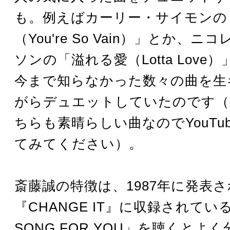
も。例えばカーリー・サイモンの
（You're So Vain）」とか、
ソンの「溢れる愛（Lotta Love
今まで知らなかった数々の曲を生
がらデュエットしていたのです（
ちらも素晴らしい曲なのでYouTu
てみてください）。
斎藤誠の特徴は、1987年に発表
『CHANGE IT』に収録されている「I
SONG FOR YOU」を聴くとよ