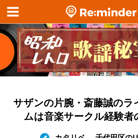
サザンの片腕・斎藤誠のラ
ムは音楽サークル経験者
カタリベ
千代田区のU