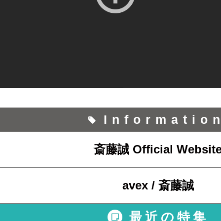
Informatio
斎藤誠 Official Websit
avex / 斎藤誠
最近の特集