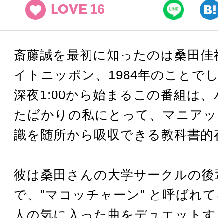
16
LOVE
斎藤誠を最初に知ったのは桑田佳
イトニッポン、1984年のことで
深夜1:00から始まるこの番組は
たばかりの私にとって、マニアッ
識を随所から吸収できる教科書的
彼は桑田さんの大学サークルの後
で、”マコッチャーン” と呼ばれ
人の気に入った曲をデュエットす