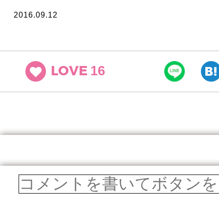
2016.09.12
16
LOVE