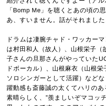
紹介されて聴くんですよー（アル
「Bomp Me」を聴くとあの頃の
あ、すいません。話がそれました
ドラムは凄腕チャド・ワッカーマ
は村田和人（故人）、山根栄子（
子さんの旦那さんがやっていたUG
ドボーカル）、山根麻衣（山根栄
ソロシンガーとして活躍）などな
躍動感も斎藤誠の太くてハリのあ
素晴らしく、”羨ましいぞマコッチ