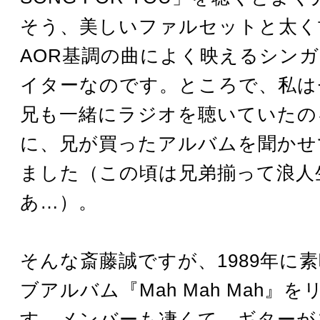
そう、美しいファルセットと太く
AOR基調の曲によく映えるシン
イターなのです。ところで、私は
兄も一緒にラジオを聴いていたの
に、兄が買ったアルバムを聞かせ
ました（この頃は兄弟揃って浪人
あ…）。
そんな斎藤誠ですが、1989年に
ブアルバム『Mah Mah Mah』
す。メンバーも凄くて、ギターが