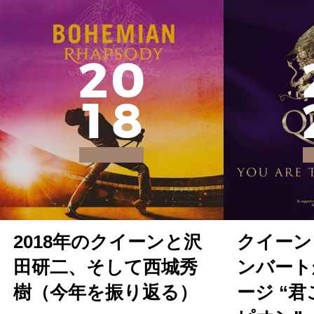
2
0
1
8
2018年のクイーンと沢
クイーン
田研二、そして西城秀
ンバート
樹（今年を振り返る）
ージ “