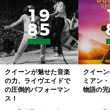
1
9
8
5
クイーンが魅せた音楽
クイーン
の力、ライヴエイドで
ミアン・
の圧倒的パフォーマン
物語の完
ス！