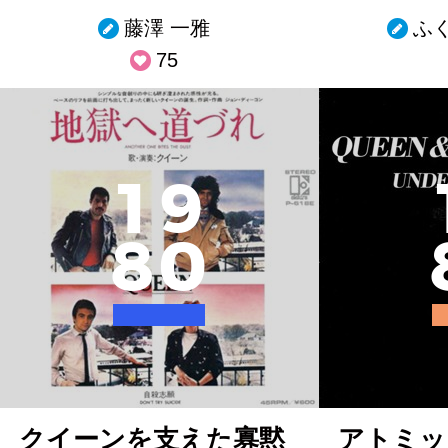
藤澤 一雅
ふ
75
1
9
8
0
クイーンを支えた寡黙
アトミッ