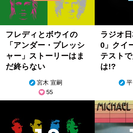
フレディとボウイの
ラジオ日
「アンダー・プレッシ
0」クイ
ャー」ストーリーはま
テストで
だ終らない
は!?
宮木 宣嗣
平
55