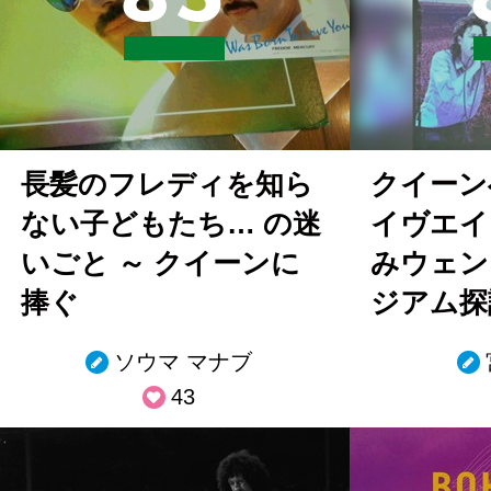
長髪のフレディを知ら
クイーン
ない子どもたち… の迷
イヴエイ
いごと ～ クイーンに
みウェン
捧ぐ
ジアム探
ソウマ マナブ
43