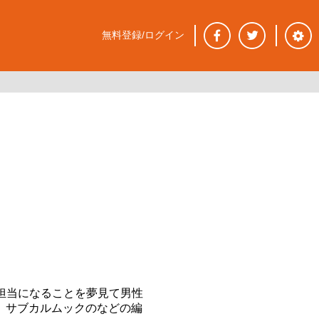
無料登録/ログイン
担当になることを夢見て男性
、サブカルムックのなどの編