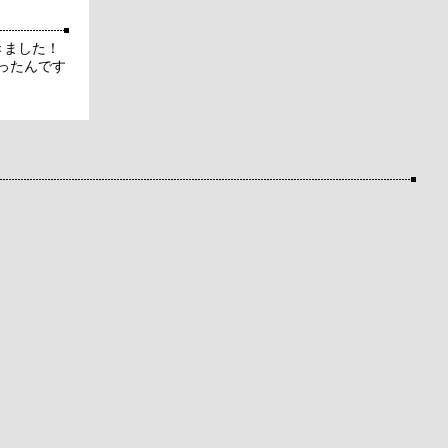
で聴きました！
ったんです