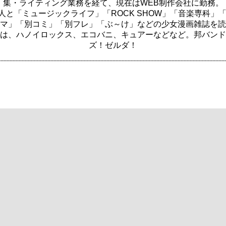
集・ライティング業務を経て、現在はWEB制作会社に勤務。
と「ミュージックライフ」「ROCK SHOW」「音楽専科」「V
マ」「別コミ」「別フレ」「ぶ～け」などの少女漫画雑誌を読
は、ハノイロックス、エコバニ、キュアーなどなど。邦バンド
ズ！ゼルダ！