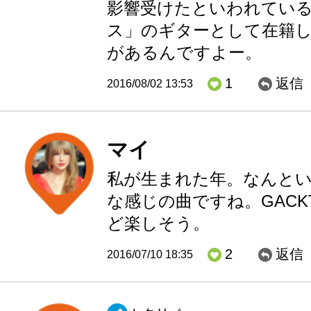
影響受けたといわれてい
ス」のギターとして在籍
があるんですよー。
1
返信
2016/08/02 13:53
マイ
私が生まれた年。なんと
な感じの曲ですね。GAC
ど楽しそう。
2
返信
2016/07/10 18:35