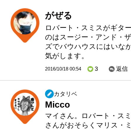
がぜる
ロバート・スミスがギタ
のはスージー・アンド・
ズでバウハウスにはいな
気がします。
3
返信
2016/10/18 00:54
カタリベ
Micco
マイさん。ロバート・スミ
さんがおそらくマリス・