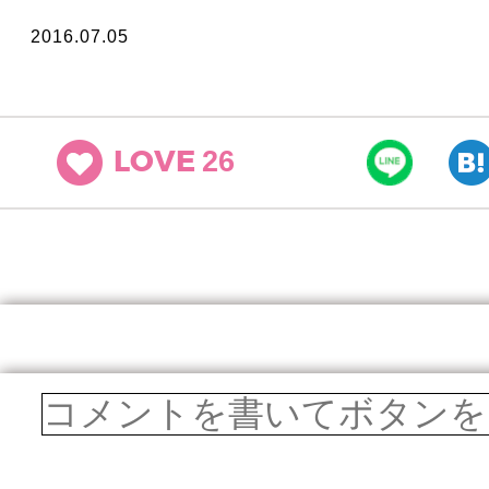
2016.07.05
26
LOVE