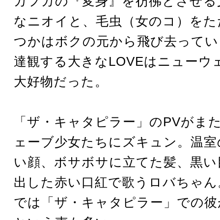
カフカの『変身』を彷彿とさせる
なニオイと、毛虫（女のコ）をた
つかはボクの元から飛び去ってい
達観する大きなLOVEはニューウ
大好物だった。
「ザ・キャタピラー」のPVがま
ェーブ少女たちにズキュン。温室
い顔、ボサボサに立てた髪、黒い
出した赤い口紅で歌うロバちゃん
では「ザ・キャタピラー」での彼