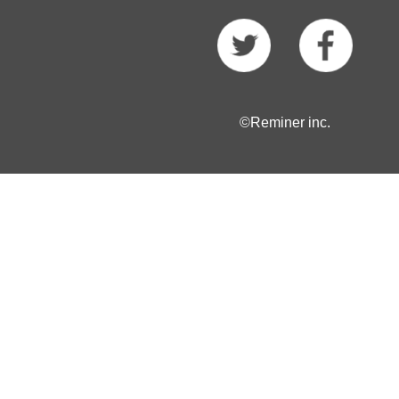
©Reminer inc.