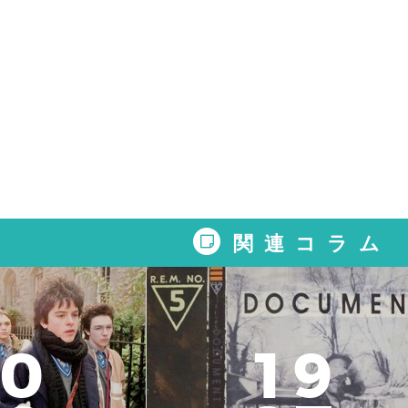
関連コラム
0
1
9