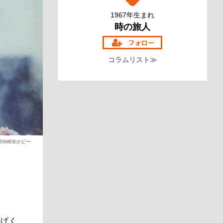
1967年生まれ
時の旅人
コラムリスト≫
刊WEBホビー
挙げく