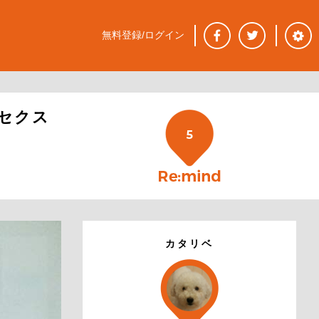
無料登録/ログイン
セクス
5
カタリベ