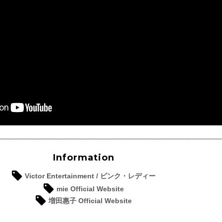
Information
Victor Entertainment / ピンク・レディー
mie Official Website
増田惠子 Official Website