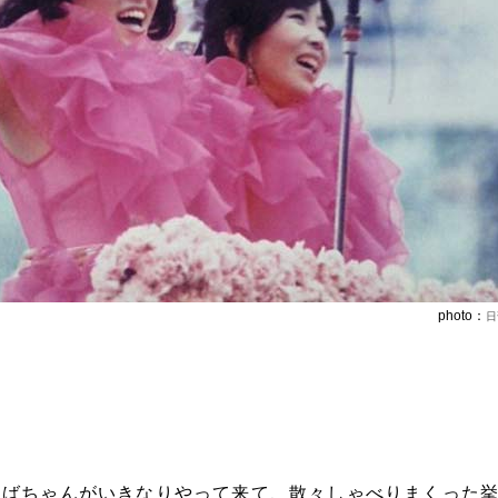
photo：
日
おばちゃんがいきなりやって来て、散々しゃべりまくった