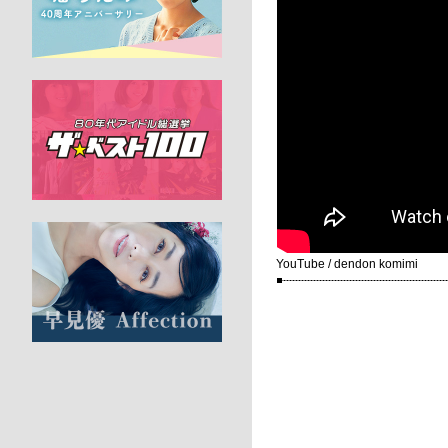
YouTube / dendon komimi