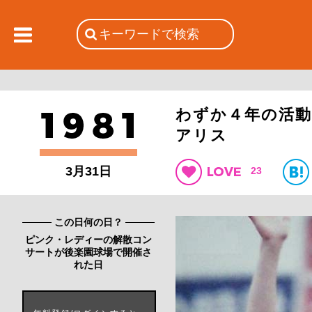
わずか４年の活
アリス
3月31日
23
この日何の日？
ピンク・レディーの解散コン
サートが後楽園球場で開催さ
れた日