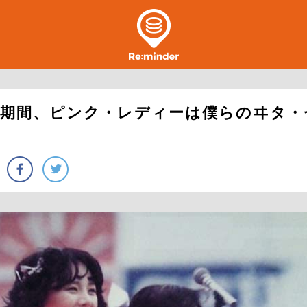
動期間、ピンク・レディーは僕らのヰタ・