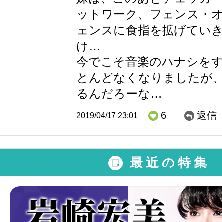
ットワーク、フェンス・
ェンスに食指を拡げてい
け…
今でこそ音楽のハナシを
とんどなくなりましたが
るんだろーな…
6
返信
2019/04/17 23:01
最近の特集