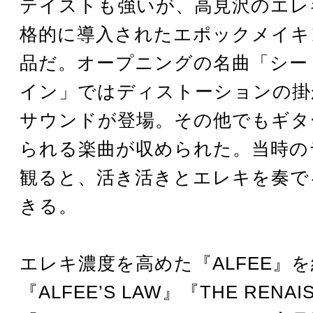
テイストも強いが、高見沢のエレ
格的に導入されたエポックメイキ
品だ。オープニングの名曲「シー
イン」ではディストーションの掛
サウンドが登場。その他でもギタ
られる楽曲が収められた。当時の
観ると、活き活きとエレキを奏で
きる。
エレキ濃度を高めた『ALFEE』
『ALFEE’S LAW』『THE RENAI