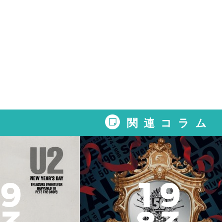
関連コラム
9
1
9