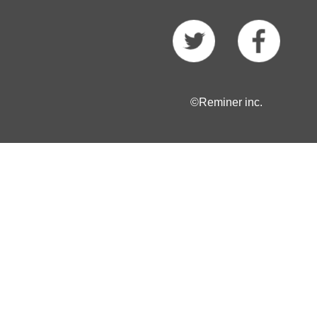
©Reminer inc.