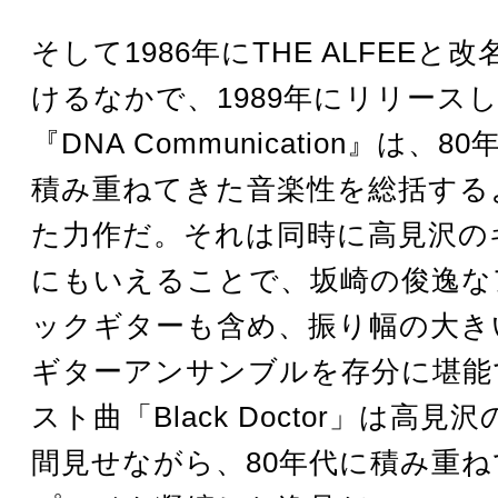
そして1986年にTHE ALFEEと
けるなかで、1989年にリリース
『DNA Communication』は、
積み重ねてきた音楽性を総括する
た力作だ。それは同時に高見沢の
にもいえることで、坂崎の俊逸な
ックギターも含め、振り幅の大き
ギターアンサンブルを存分に堪能
スト曲「Black Doctor」は高
間見せながら、80年代に積み重