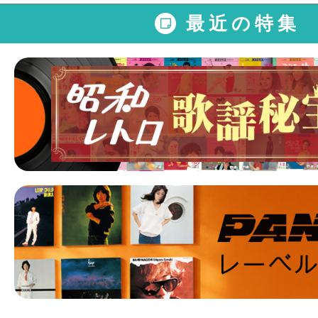
最近の特集