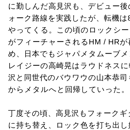
に勤しんだ高見沢も、デビュー後
ォーク路線を実践したが、転機は
やってくる。この頃のロックシー
がフィーチャーされるHM / HR
め、日本でもジャパメタムーブメ
レイジーの高崎晃はラウドネスに
沢と同世代のバウワウの山本恭司
からメタルへと回帰していった。
丁度その頃、高見沢もフォークギ
に持ち替え、ロック色を打ち出し