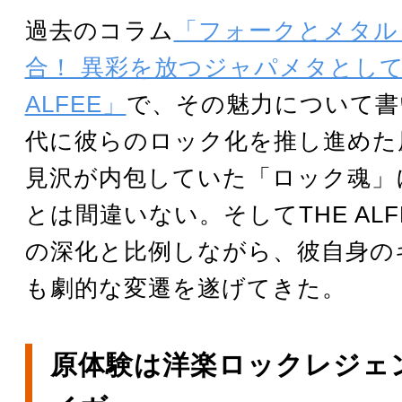
過去のコラム
「フォークとメタル
合！ 異彩を放つジャパメタとしての
ALFEE」
で、その魅力について書
代に彼らのロック化を推し進めた
見沢が内包していた「ロック魂」
とは間違いない。そしてTHE AL
の深化と比例しながら、彼自身の
も劇的な変遷を遂げてきた。
原体験は洋楽ロックレジェ