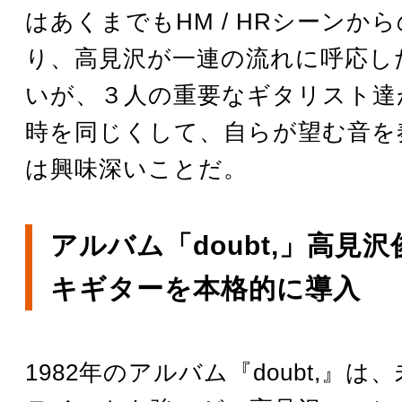
はあくまでもHM / HRシーンか
り、高見沢が一連の流れに呼応し
いが、３人の重要なギタリスト達
時を同じくして、自らが望む音を
は興味深いことだ。
アルバム「doubt,」高見
キギターを本格的に導入
1982年のアルバム『doubt,』