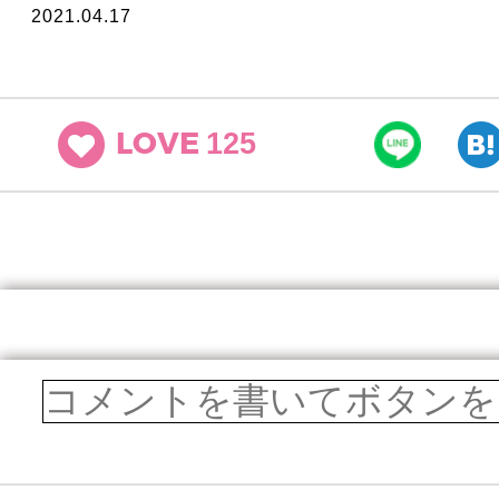
2021.04.17
125
LOVE