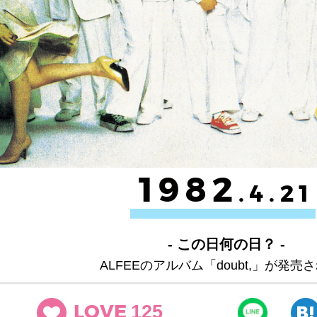
1982
.4.21
- この日何の日？ -
ALFEEのアルバム「doubt,」が発売
125
LOVE