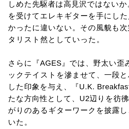
しめた先駆者は高見沢ではないか
を受けてエレキギターを手にした
かったに違いない。その風貌も次
タリスト然としていった。
さらに『AGES』では、野太い歪
ックテイストを滲ませて、一段と
した印象を与え、『U.K. Breakf
たな方向性として、U2辺りを彷
がりのあるギターワークを披露し
いた。