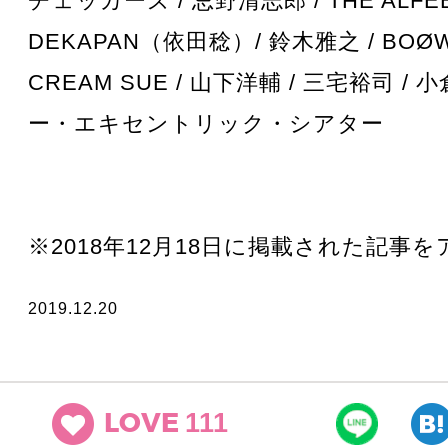
チェッカーズ / 忌野清志郎 / THE ALFEE
DEKAPAN（依田稔）/ 鈴木雅之 / BOØWY
CREAM SUE / 山下洋輔 / 三宅裕司 / 
ー・エキセントリック・シアター
※2018年12月18日に掲載された記事
2019.12.20
111
LOVE