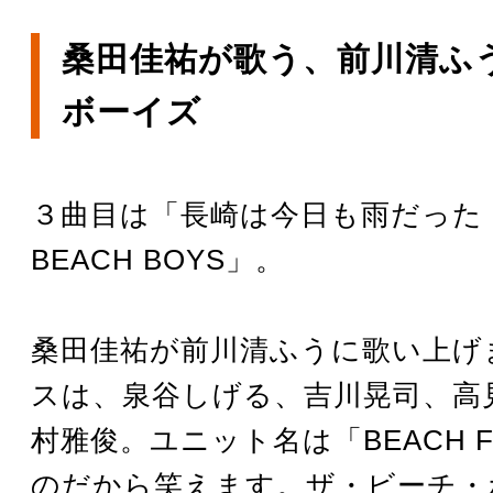
桑田佳祐が歌う、前川清ふ
ボーイズ
３曲目は「長崎は今日も雨だった - Ded
BEACH BOYS」。
桑田佳祐が前川清ふうに歌い上げ
スは、泉谷しげる、吉川晃司、高
村雅俊。ユニット名は「BEACH F
のだから笑えます。ザ・ビーチ・