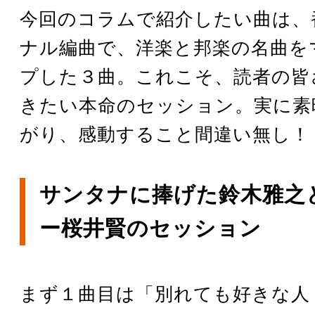
今回のコラムで紹介したい曲は、
ナル編曲で、洋楽と邦楽の名曲を
プした３曲。これこそ、読者の皆
きたい本命のセッション。実に素
がり、感動すること間違い無し！
サンタナに捧げた鈴木雅之
ー桜井賢のセッション
まず１曲目は「別れても好きな人 - Ded