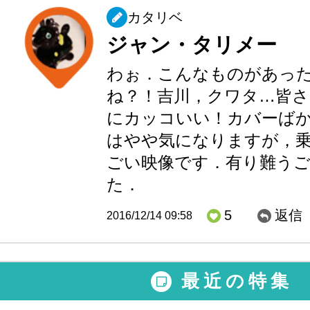
カタリベ
ジャン・タリメー
わぉ．こんなものがあっ
ね？！吉川，クワタ…皆
にカッコいい！カバーば
はやや気になりますが，
ごい映像です．有り難う
た．
5
返信
2016/12/14 09:58
最近の特集