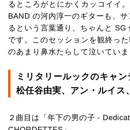
るところがとにかくカッコイイ。K
BAND の河内淳一のギターも、
るという言葉通り、ちゃんと SG
です。このセッションを観終った
のあまり鼻水たらして泣いていま
ミリタリールックのキャン
松任谷由実、アン・ルイス
２曲目は「年下の男の子 - Dedicate
CHORDETTES」。