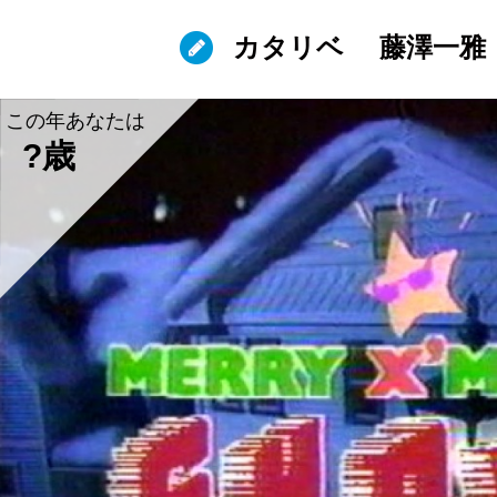
カタリベ
藤澤一雅
この年あなたは
?歳