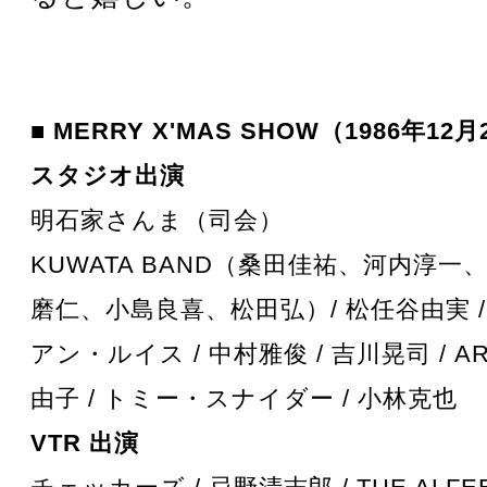
■ MERRY X'MAS SHOW（1986年12
スタジオ出演
明石家さんま（司会）
KUWATA BAND（桑田佳祐、河内淳
磨仁、小島良喜、松田弘）/ 松任谷由実 /
アン・ルイス / 中村雅俊 / 吉川晃司 / ARB
由子 / トミー・スナイダー / 小林克也
VTR 出演