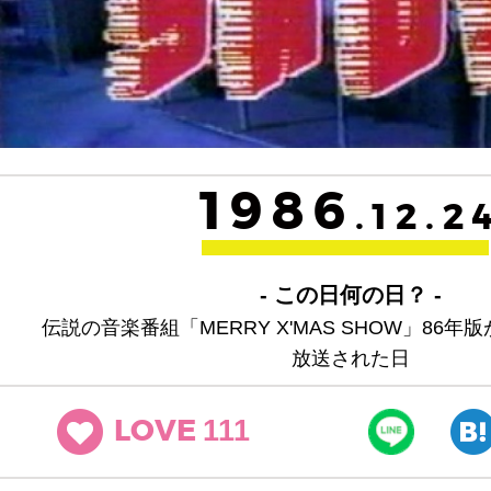
1986
.12.2
- この日何の日？ -
伝説の音楽番組「MERRY X'MAS SHOW」86
放送された日
111
LOVE