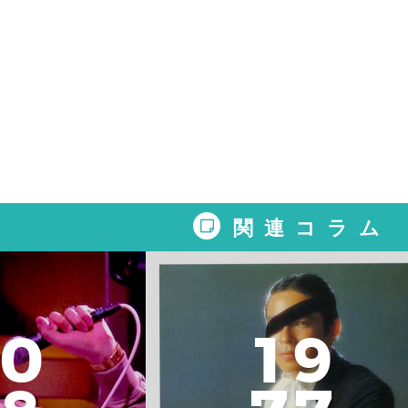
関連コラム
0
1
9