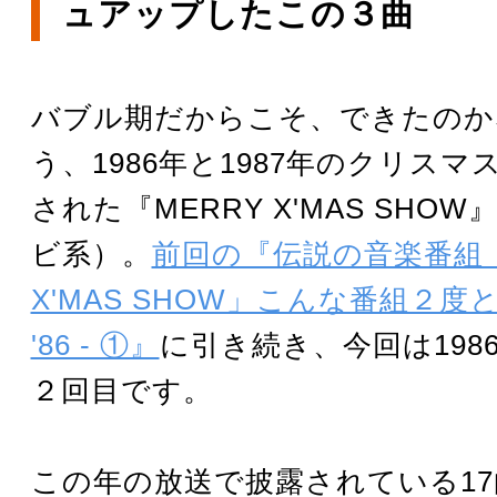
ュアップしたこの３曲
バブル期だからこそ、できたのか
う、1986年と1987年のクリス
された『MERRY X'MAS SHO
ビ系）。
前回の『伝説の音楽番組「
X'MAS SHOW」こんな番組２
'86 - ①』
に引き続き、今回は198
２回目です。
この年の放送で披露されている1