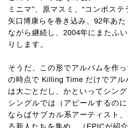
ミニマ”、原マスミ、“コンポステ
矢口博康らを巻き込み、92年あ
ながら継続し、2004年にまたふ
りします。
そうだ、この形でアルバムを作っ
の時点で Killing Time だけで
は大ごとだし、かといってシング
シングルでは（アピールするのに
ならばサブカル系アーティスト、
る新人たちを集め、（EPICが紹