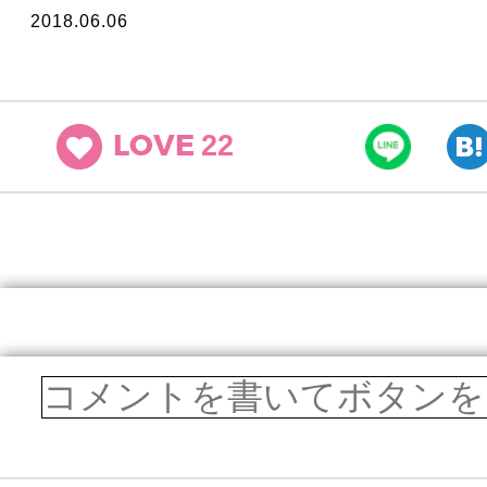
2018.06.06
22
LOVE