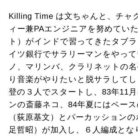
Killing Time は文ちゃんと、
ィー兼PAエンジニアを努めていたM
ト）がインドで習ってきたタブラ
イツ銀行でサラリーマンをやって
ノ、マリンバ、クラリネットの名
り音楽がやりたいと脱サラしてし
登の３人でスタートし、83年11
ンの斎藤ネコ、84年夏にはベー
（荻原基文）とパーカッションの
足哲昭）が加入し、６人編成とな