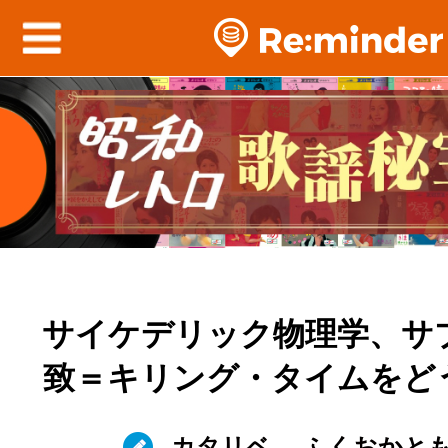
サイケデリック物理学、サ
致＝キリング・タイムをど
カタリベ
ふくおかと