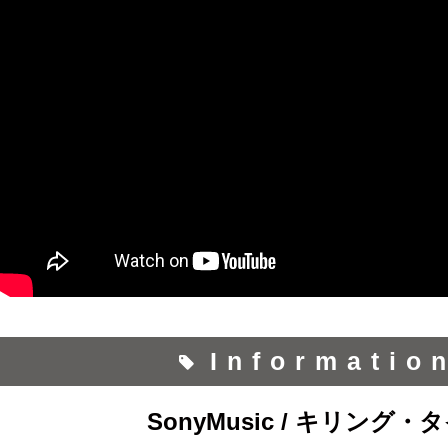
Informatio
SonyMusic / キリング・