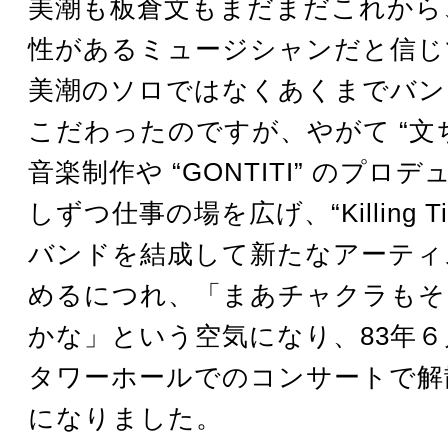
美潮も板倉文もまだまだこれから
性があるミュージシャンだと信じ
美潮のソロではなくあくまでバン
こだわったのですが、やがて “文ち
音楽制作や “GONTITI” のプロ
しずつ仕事の場を広げ、“Killing T
バンドを結成して新たなアーティ
めるにつれ、「まあチャクラもそ
かな」という空気になり、83年６
タワーホールでのコンサートで解
になりました。