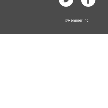
©Reminer inc.