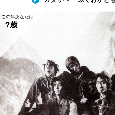
この年あなたは
?歳