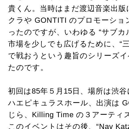
貴くん。当時はまだ渡辺音楽出版
クラや GONTITI のプロモーシ
ったのですが、いわゆる “サブカル
市場を少しでも広げるために、“三
で戦おうという趣旨のシリーズイ
たのです。
初回は85年５月15日、場所は渋
ハエピキュラスホール、出演は GO
じら、Killing Time の３アー
このイベントはその後、“Nav Kat