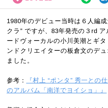
1980年のデビュー当時は６人編成
クラ” ですが、83年発売の３rd 
ードヴォーカルの小川美潮とギタ
ンドクリエイターの板倉文のデュ
ました。
参考：
『村上 “ポンタ” 秀一との
のアルバム「南洋でヨイショ」』