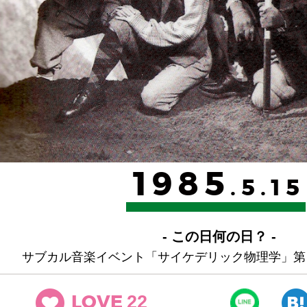
1985
.5.15
- この日何の日？ -
サブカル音楽イベント「サイケデリック物理学」第
22
LOVE