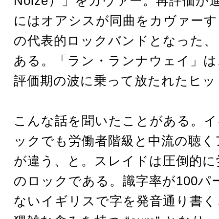
Noize）」をカヴァー。再評価が
にはオアシスが同曲をカヴァーす
の代表的ロックバンドとなった、
ある。「ラン・ランナウェイ」は
評価期の波に乗って放たれたヒッ
こんな話を聞いたことがある。イ
ックでも労働者階級と中流の聴く
が違う、と。スレイドは圧倒的に
のロックである。識字率が100パ
ないイギリスで字を発音通り書くと “