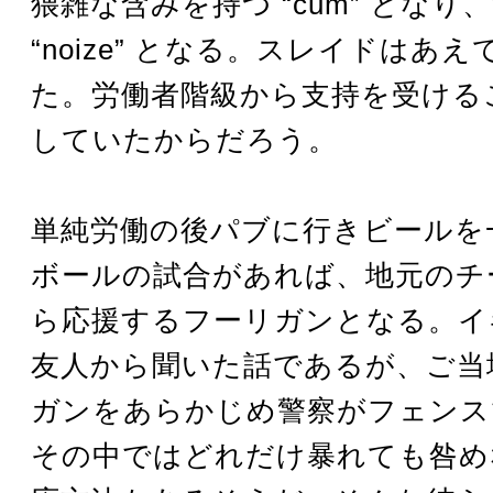
猥雑な含みを持つ “cum” となり、“n
“noize” となる。スレイドはあ
た。労働者階級から支持を受ける
していたからだろう。
単純労働の後パブに行きビールを
ボールの試合があれば、地元のチ
ら応援するフーリガンとなる。イ
友人から聞いた話であるが、ご当
ガンをあらかじめ警察がフェンス
その中ではどれだけ暴れても咎め