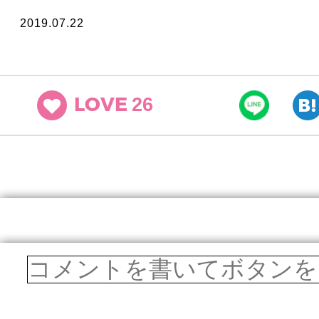
2019.07.22
26
LOVE