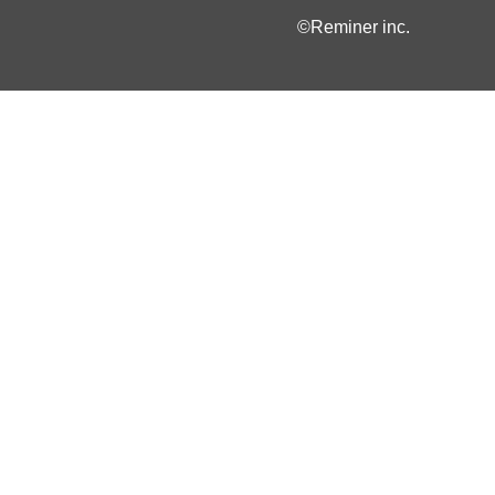
©Reminer inc.