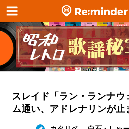
スレイド「ラン・ランナウ
ム通い、アドレナリンが止
カタリベ
白石・しゅ