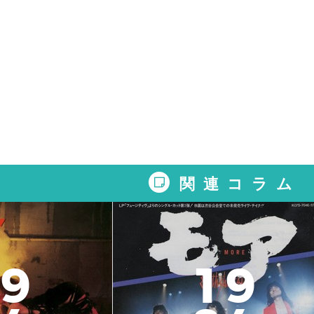
関連コラム
9
1
9