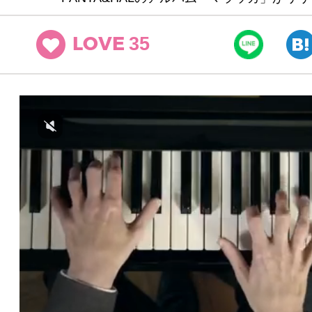
35
LOVE