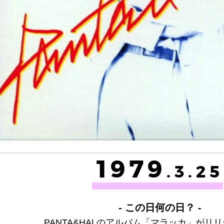
1979
.3.25
- この日何の日？ -
PANTA&HALのアルバム「マラッカ」がリ