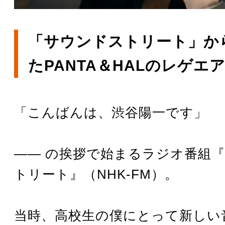
「サウンドストリート」か
たPANTA＆HALのレゲエ
「こんばんは、渋谷陽一です」
―― の挨拶で始まるラジオ番組
トリート』（NHK-FM）。
当時、高校生の僕にとって新しい