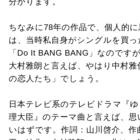
分かります。
ちなみに78年の作品で、個人的
は、当時私自身がシングルを買っ
「Do It BANG BANG」なので
大村雅朗と言えば、やはり中村雅
の恋人たち」でしょう。
日本テレビ系のテレビドラマ『ゆ
理大臣』のテーマ曲と言えば、思
いはずです。作詞：山川啓介、作