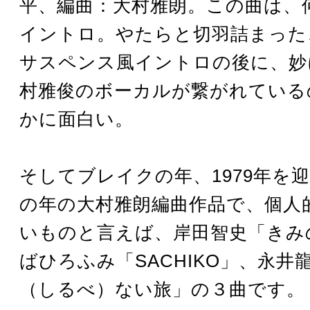
平、編曲：大村雅朗。この曲は、
イントロ。やたらと切羽詰まった
サスペンス風イントロの後に、妙
村雅俊のボーカルが繋がれている
かに面白い。
そしてブレイクの年、1979年を
の年の大村雅朗編曲作品で、個人
いものと言えば、岸田智史「きみ
ばひろふみ「SACHIKO」、永井
（しるべ）ない旅」の３曲です。