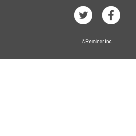
©Reminer inc.