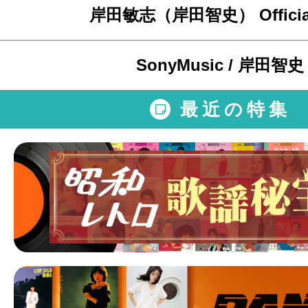
岸田敏志（岸田智史） Official 
SonyMusic / 岸田智史
最近の特集