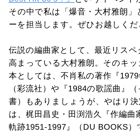
その中で私は「爆音・大村雅朗」
ーを担当します。ぜひお越しくだ
伝説の編曲家として、最近リスペ
高まっている大村雅朗。そのキッ
本としては、不肖私の著作『197
（彩流社）や『1984の歌謡曲』
書）もありましょうが、やはり決
は、梶田昌史・田渕浩久『作編曲家
軌跡1951-1997』（DU BOOK