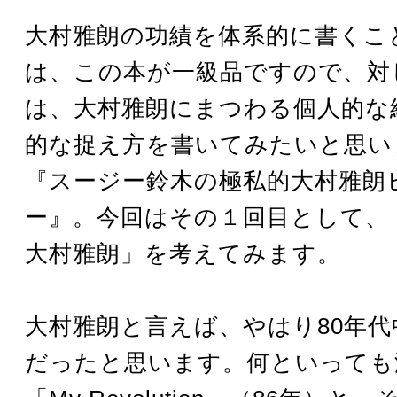
大村雅朗の功績を体系的に書くこ
は、この本が一級品ですので、対
は、大村雅朗にまつわる個人的な
的な捉え方を書いてみたいと思い
『スージー鈴木の極私的大村雅朗
ー』。今回はその１回目として、「
大村雅朗」を考えてみます。
大村雅朗と言えば、やはり80年
だったと思います。何といっても