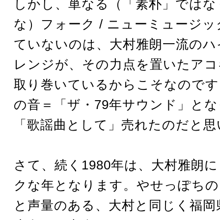
しかし、単なる（「素朴」ではな
な）フォーク / ニューミュージ
ていないのは、大村雅朗一流のハ
レンジが、その力点を置いたアコ
取り巻いているからこそなのです
の音＝「ザ・79年サウンド」と
「歌謡曲として」売れたのだと思
さて、続く1980年は、大村雅朗
クな年となります。やせっぽちの
と声量のある、大村と同じく福岡