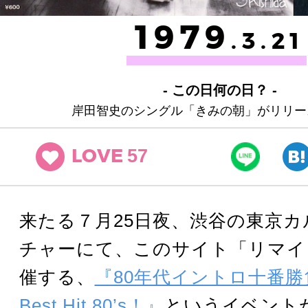
1979
.3.21
- この日何の日？ -
岸田智史のシングル「きみの朝」がリリー
57
LOVE
来たる７月25日夜、渋谷の東京
チャーにて、このサイト「リマイ
催する、
『80年代イントロ十番勝負 
Best Hit 80’s！』
というイベント