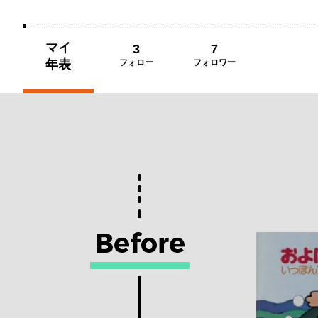
マイ
3
7
年表
フォロー
フォロワー