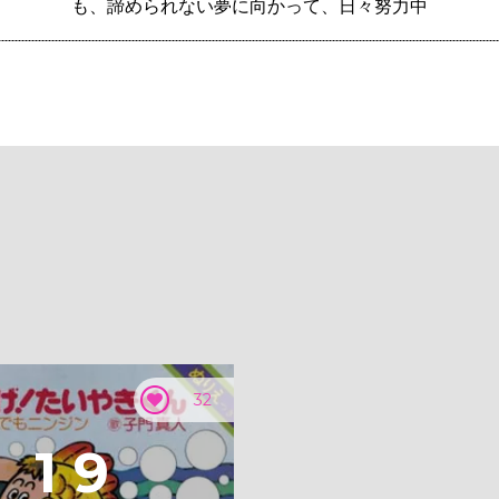
も、諦められない夢に向かって、日々努力中
32
1
9