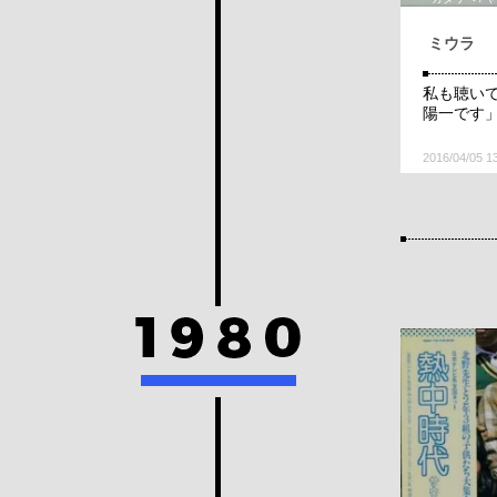
ミウラ
私も聴い
陽一です
2016/04/05 1