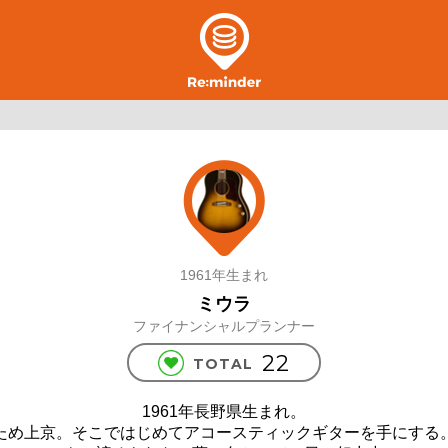
1961年生まれ
ミウラ
ファイナンシャルプランナー
22
TOTAL
1961年長野県生まれ。
ため上京。そこではじめてアコースティックギターを手にする