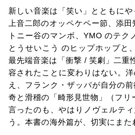
新しい音楽は「笑い」とともにや
上音二郎のオッペケペー節、添田
トニー谷のマンボ、YMO のテク
とうせいこう のヒップホップと
最先端音楽は「衝撃 / 笑劇」二
容されたことに変わりはない。洋
え、フランク・ザッパが自分の前
奇と滑稽の「畸形見世物」（フリ
言ったのも、やはりノヴェルティ
う。本書の海外篇が、切実にまた