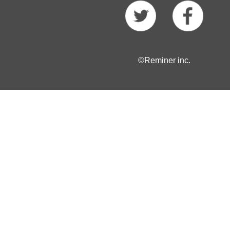
©Reminer inc.