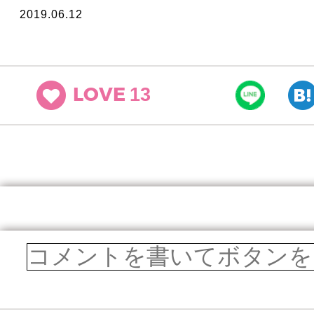
2019.06.12
13
LOVE