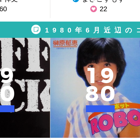
60
22
1980年6月近辺
9
1
9
0
8
0