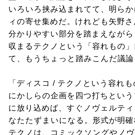
いろいろ挟み込まれてて、明らか
ィの寄せ集めだ。けれども矢野さ
分かりやすい部分を踏まえながらも
収まるテクノという「容れもの」
て、もうちょっと踏みこんだ議論
「ディスコ / テクノという容れ
にかしらの企画を四つ打ちという
に放り込めば、すぐノヴェルティ
なたたずまいになる。形式が明確な
テクノは、コミックソングやノヴ