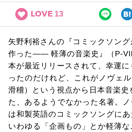
13
LOVE
矢野利裕さんの『コミックソングがJ
作った―― 軽薄の音楽史』（P-V
本が最近リリースされて、幸運に
ったのだけれど、これがノヴェル
滑稽）という視点から日本音楽史
た、あるようでなかった名著。ノ
は和製英語のコミックソングにあ
いわゆる「企画もの」とか軽薄な