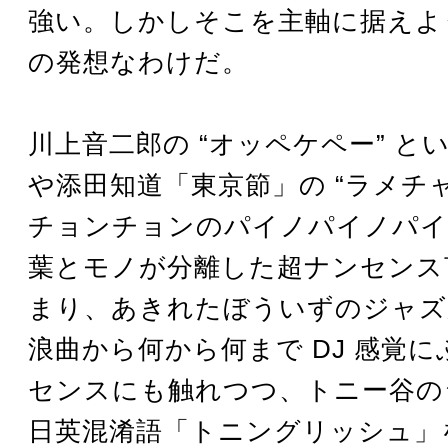
強い。しかしそこを主軸に据えよ
の発想なわけだ。
川上音二郎の “オッペケペー” と
や添田知道「東京節」の “ラメチ
チョンチョンのパイノパイノパイ”
葉とモノが分離した超ナンセンス
まり、あきれたぼういずのジャズ
浪曲から何から何まで DJ 感覚
センスにも触れつつ、トニー谷の
日英混淆語「トニングリッシュ」