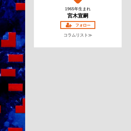
1965年生まれ
宮木宣嗣
コラムリスト≫