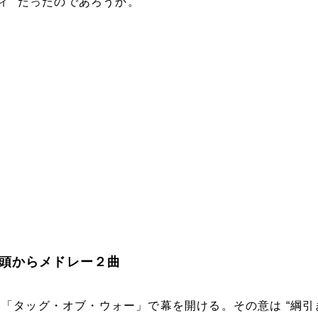
ィ” だったのであろうか。
頭からメドレー２曲
「タッグ・オブ・ウォー」で幕を開ける。その意は “綱引