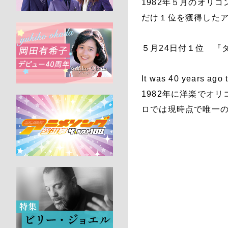
1982年５月のオリ
だけ１位を獲得した
５月24日付１位 『
It was 40 years ago 
1982年に洋楽でオ
ロでは現時点で唯一の