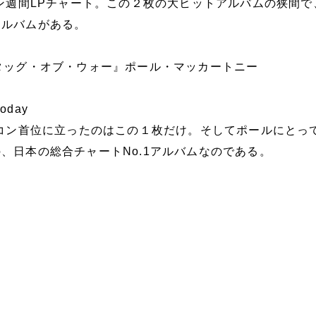
コン週間LPチャート。この２枚の大ヒットアルバムの狭間で
アルバムがある。
タッグ・オブ・ウォー』ポール・マッカートニー
today
リコン首位に立ったのはこの１枚だけ。そしてポールにとっ
、日本の総合チャートNo.1アルバムなのである。