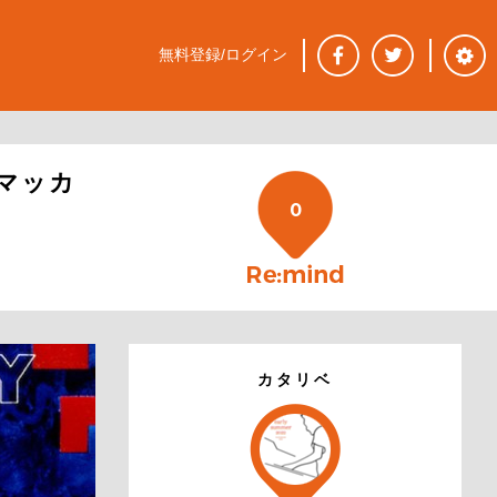
無料登録/ログイン
マッカ
0
カタリベ