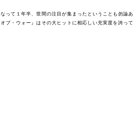
くなって１年半、世間の注目が集まったということも勿論
・オブ・ウォー』はその大ヒットに相応しい充実度を誇っ