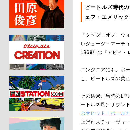
ビートルズ時代の
ェフ・エメリック
『タッグ・オブ・ウ
いジョージ・マーテ
1969年の『アビイ
エンジニアにも、ポ
し、ビートルズの黄
その結果、当時のLP
ートルズ風）サウンド
の大ヒット！ポール
上げたスティーヴィ