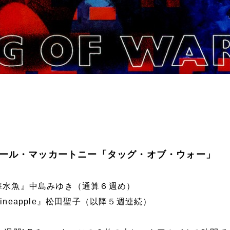
ール・マッカートニー「タッグ・オブ・ウォー」
寒水魚』中島みゆき（通算６週め）
ineapple』松田聖子（以降５週連続）