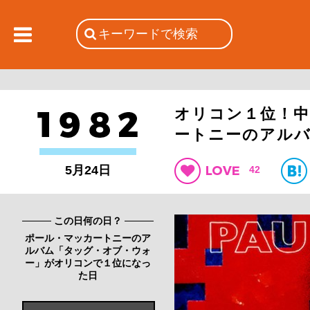
オリコン１位！
ートニーのアル
5月24日
42
この日何の日？
ポール・マッカートニーのア
ルバム「タッグ・オブ・ウォ
ー」がオリコンで１位になっ
た日