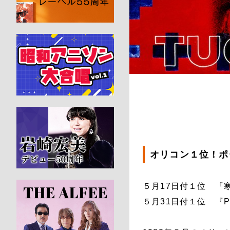
オリコン１位！ポ
５月17日付１位 『
５月31日付１位 『P