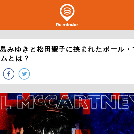
中島みゆきと松田聖子に挟まれたポール・
バムとは？