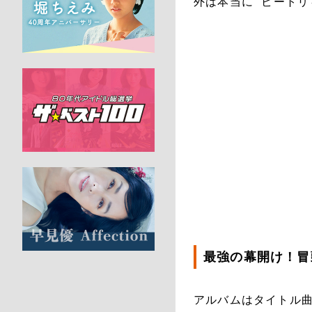
外は本当に “ビートリ
最強の幕開け！冒
アルバムはタイトル曲