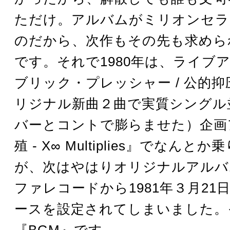
ただけ。アルバムがミリオンセラ
のだから、次作もその先も求めら
です。それで1980年は、ライブ
ブリック・プレッシャー / 公的
リジナル新曲２曲で実質シングル
バーとコントで膨らませた）企画
殖 - X∞ Multiplies』でなん
が、次はやはりオリジナルアルバ
ファレコードから1981年３月21
ースを設定されてしまいました。
『BGM』です。