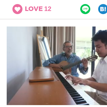
12
LOVE