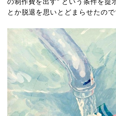
の制作費を出す” という条件を提
とか脱退を思いとどまらせたので