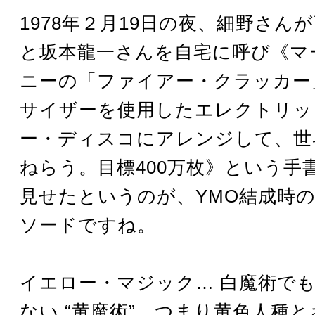
1978年２月19日の夜、細野さん
と坂本龍一さんを自宅に呼び《マ
ニーの「ファイアー・クラッカー
サイザーを使用したエレクトリッ
ー・ディスコにアレンジして、世
ねらう。目標400万枚》という手
見せたというのが、YMO結成時
ソードですね。
イエロー・マジック… 白魔術で
ない “黄魔術”、つまり黄色人種