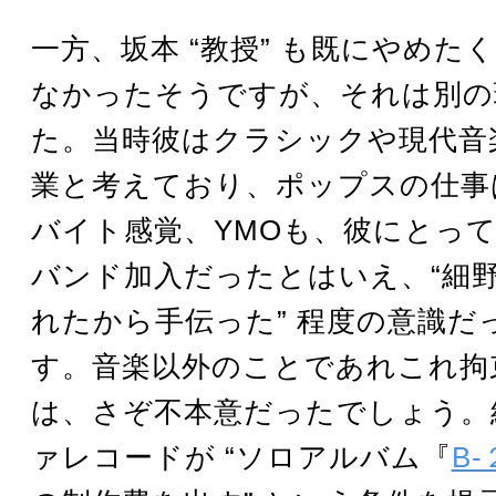
一方、坂本 “教授” も既にやめた
なかったそうですが、それは別の
た。当時彼はクラシックや現代音
業と考えており、ポップスの仕事
バイト感覚、YMOも、彼にとっ
バンド加入だったとはいえ、“細
れたから手伝った” 程度の意識だ
す。音楽以外のことであれこれ拘
は、さぞ不本意だったでしょう。
ァレコードが “ソロアルバム『
B