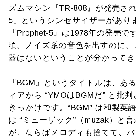
ズムマシン『TR-808』が発売され、『
5』というシンセサイザーがあり
『Prophet-5』は1978年の発売
頃、ノイズ系の音色を出すのに、
器はないということが分かってき
『BGM』というタイトルは、あ
ィアから “YMOはBGMだ” と批
きっかけです。“BGM” は和製英
は “ミューザック”（muzak）と
が、ならばメロディも捨てて、バ