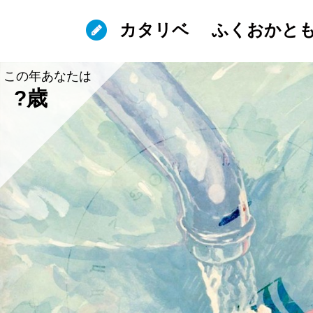
カタリベ
ふくおかと
この年あなたは
?歳