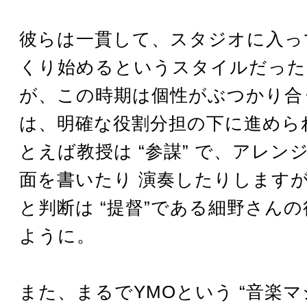
彼らは一貫して、スタジオに入っ
くり始めるというスタイルだった
が、この時期は個性がぶつかり合
は、明確な役割分担の下に進めら
とえば教授は “参謀” で、アレン
面を書いたり 演奏したりします
と判断は “提督”である細野さん
ように。
また、まるでYMOという “音楽マ