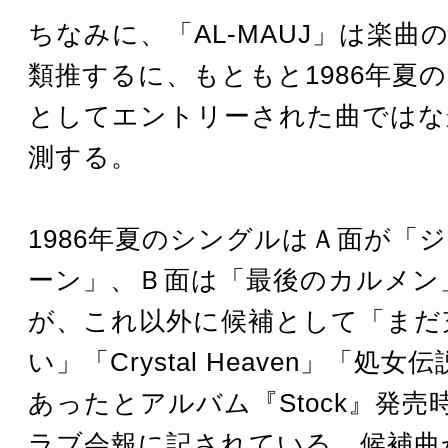
ちなみに、「AL-MAUJ」は楽曲
類推するに、もともと1986年夏
としてエントリーされた曲ではな
測する。
1986年夏のシングルはＡ面が「
ーン」、Ｂ面は「最後のカルメン
が、これ以外に候補として「まだ
い」「Crystal Heaven」「処
あったとアルバム『Stock』発売
ラブ会報に記されている。候補曲