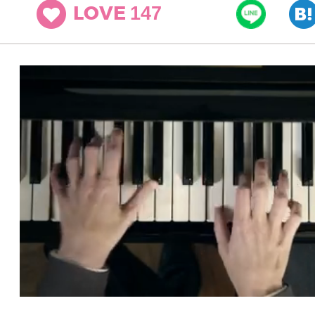
147
LOVE