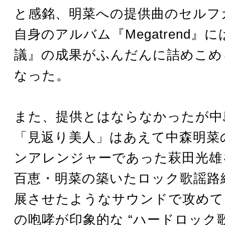
と感銘、明菜への提供曲のセルフ
自身のアルバム『Megatrend』
議』の成果がふんだんに詰めこめ
なった。
また、提供とはならなかったが中
「見返り美人」はあえて中森明菜
ンアレンジャーであった萩田光雄
百恵・明菜の築いたロック歌謡路
展させたようなサウンドで攻めて
の咆哮が印象的な “ハードロック