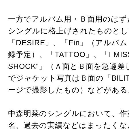
一方でアルバム用・Ｂ面用のはず
シングルに格上げされたものとし
「DESIRE」、「Fin」（アルバ
録予定）、「TATTOO」、「I MISS
SHOCK”」（Ａ面とＢ面を急遽
でジャケット写真はＢ面の「BILI
ージで撮影したもの）などがある
中森明菜のシングルにおいて、作
名、過去の実績などはまったくな