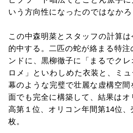
いう方向性になったのではなかろ
この中森明菜とスタッフの計算は
的中する。二匹の蛇が絡まる特注
ンドに、黒柳徹子に「まるでクレ
ロメ」といわしめた衣装と、ミュ
幕のような完璧で壮麗な虚構空間
面でも完全に構築して、結果はオ
高第１位、オリコン年間第14位、売
枚。