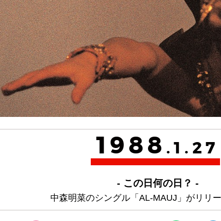
1988
.1.27
- この日何の日？ -
中森明菜のシングル「AL-MAUJ」がリリ