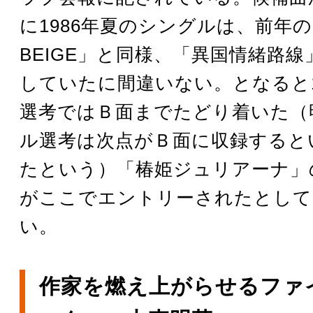
に1986年夏のシングルは、前年の
BEIGE」と同様、「異国情緒路
していたに間違いない。となると1
選考ではＢ面までたどり着いた（
ル選考は次点がＢ面に収録すると
たという）「椿姫ジュリアーナ」
がここでエントリーされたとして
い。
作家を燃え上がらせるファ