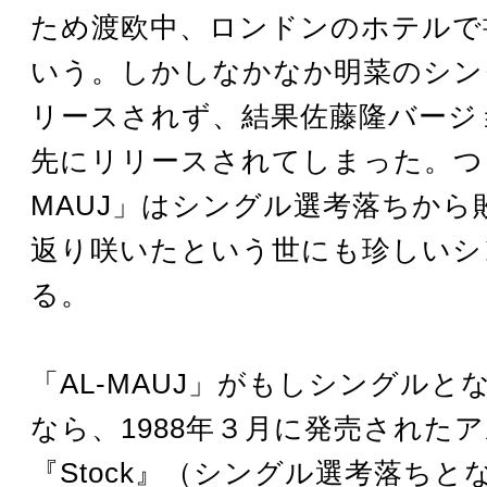
ため渡欧中、ロンドンのホテルで
いう。しかしなかなか明菜のシン
リースされず、結果佐藤隆バージ
先にリリースされてしまった。つま
MAUJ」はシングル選考落ちから
返り咲いたという世にも珍しいシ
る。
「AL-MAUJ」がもしシングルと
なら、1988年３月に発売された
『Stock』（シングル選考落ちと