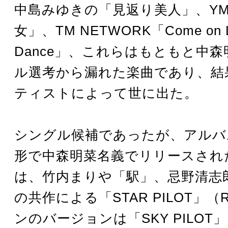
中島みゆきの「見返り美人」、Y
女」、TM NETWORK「Come on Le
Dance」、これらはもともと中
ル選考から漏れた楽曲であり、結
ティストによって世に出た。
シングル候補であったが、アルバ
形で中森明菜名義でリリースされ
は、竹内まりや「駅」、忌野清志
の共作による「STAR PILOT」
ンのバージョンは「SKY PILOT