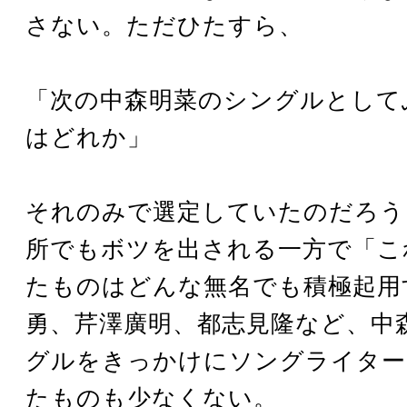
さない。ただひたすら、
「次の中森明菜のシングルとして
はどれか」
それのみで選定していたのだろう
所でもボツを出される一方で「こ
たものはどんな無名でも積極起用
勇、芹澤廣明、都志見隆など、中
グルをきっかけにソングライター
たものも少なくない。