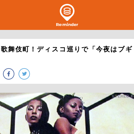
は歌舞伎町！ディスコ巡りで「今夜はブギ