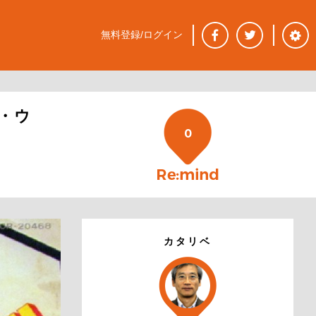
無料登録/ログイン
・ウ
0
カタリベ