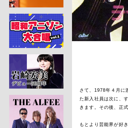
さて、1978年４月
た新入社員は次に、
きます。その後、正
もとより芸能界が好