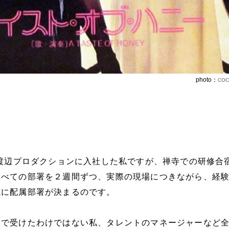
photo：
COC
に渡辺プロダクションに入社した私ですが、禅寺での研修合
すべての部署を２週間ずつ、実際の現場につきながら、経
式に配属部署が決まるのです。
きで受けたわけではない私、タレントのマネージャーなど