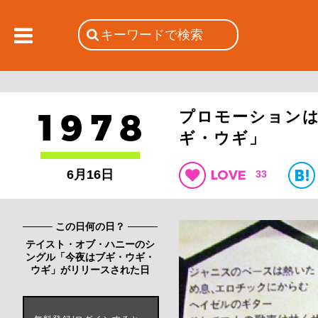
プロモーション
ギ・ウギ」
6月16日
33
この日何の日？
テイスト・オブ・ハニーのシ
ングル「今夜はブギ・ウギ・
ウギ」がリリースされた日