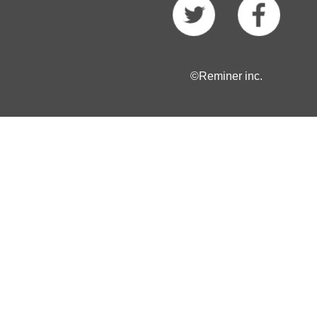
©Reminer inc.