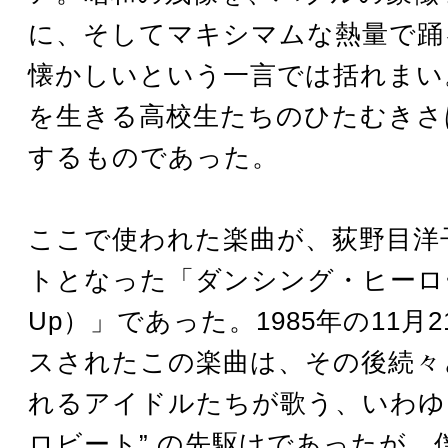
に、そしてマキシマムな熱量で踊
懐かしいという一言では括れまい
を生きる高校生たちのひたむきさ
するものであった。
ここで使われた楽曲が、荻野目洋
トとなった「ダンシング・ヒーロー（
Up）」であった。1985年の11月
スされたこの楽曲は、その後続々
れるアイドルたちが歌う、いわゆる
ロビート” の先駆けであったが、