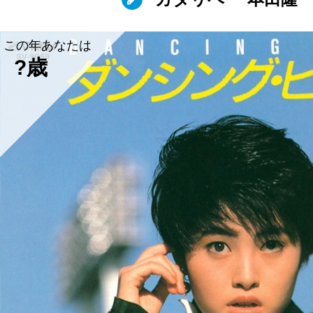
この年あなたは
?歳