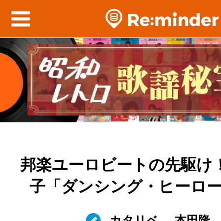
邦楽ユーロビートの先駆け！
子「ダンシング・ヒーロ
カタリベ
本田隆