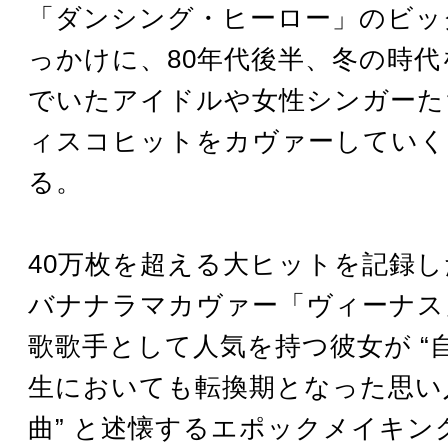
「ダンシング・ヒーロー」のビッ
っかけに、80年代後半、冬の時
でいたアイドルや女性シンガーた
ィスコヒットをカヴァーしていく
る。
40万枚を超える大ヒットを記録
バナナラマカヴァー「ヴィーナス
歌歌手として人気を持つ彼女が “
生においても転換期となった思い
曲” と述懐するエポックメイキン