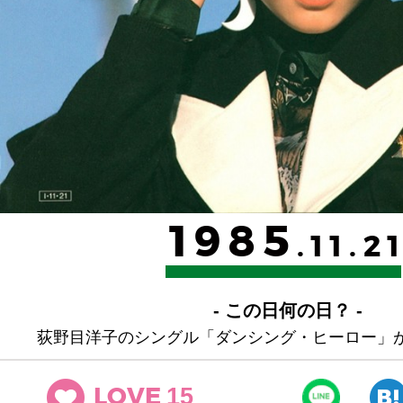
1985
.11.2
- この日何の日？ -
荻野目洋子のシングル「ダンシング・ヒーロー」
15
LOVE