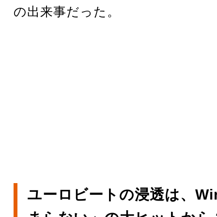
の出来事だった。
ユーロビートの浸透は、Wi