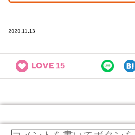
2020.11.13
15
LOVE