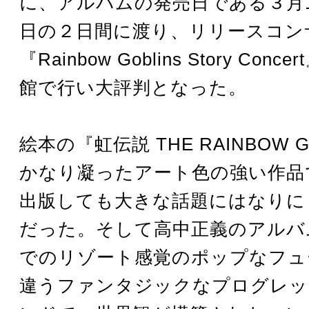
に、アルバムの発売日である３月
日の２日間に渡り、リリースコン
『Rainbow Goblins Story Con
館で行い大評判となった。
絵本の『虹伝説 THE RAINBOW G
かなり凝ったアート色の強い作品
出版しても大きな話題にはなりに
だった。そして高中正義のアルバ
でのリゾート感覚のポップなフュ
違うファンタジックなプログレッ