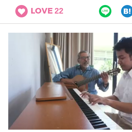
22
LOVE