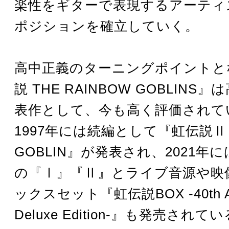
楽性をギターで表現するアーティ
ポジションを確立していく。
高中正義のターニングポイントと
説 THE RAINBOW GOBLINS
表作として、今も高く評価されて
1997年には続編として『虹伝説Ⅱ T
GOBLIN』が発表され、2021年
の『Ⅰ』『Ⅱ』とライブ音源や映
ックスセット『虹伝説BOX -40th Ann
Deluxe Edition-』も発売されて