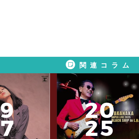
関連コラム
9
2
0
7
2
5