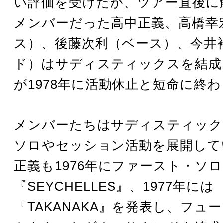
い評価を受けたが、ツアー直後に
メンバーだった高中正義、高橋幸
ス）、後藤次利（ベース）、今井
ド）はサディスティックスを結成
が1978年に活動休止と短命に終
メンバーたちはサディスティック
ソロやセッション活動を展開して
正義も1976年にファースト・ソ
『SEYCHELLES』、1977年には
『TAKANAKA』を発表し、フュ