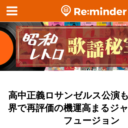
高中正義ロサンゼルス公演
界で再評価の機運高まるジ
フュージョン