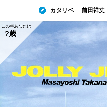
カタリベ
前田祥丈
この年あなたは
?歳