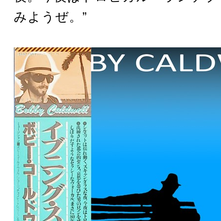
みようぜ。”