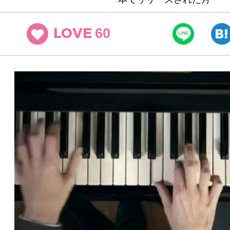
60
LOVE