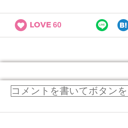
60
LOVE