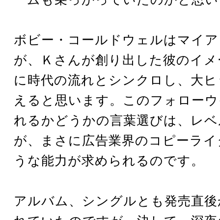
ボビー・コールドウェルはマイア
が、Ｋさんが創り出した彼のイメ
に時代の流れとシンクロし、大ヒ
えると思います。このフォローウ
れるかどうかの言葉選びは、レベ
が、まさに広告業界のコピーライ
うな能力が求められるのです。
アルバム、シングルとも発売直後