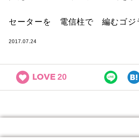
セーターを 電信柱で 編むゴジ
2017.07.24
20
LOVE