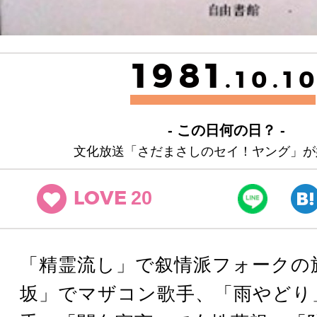
1981
.10.1
- この日何の日？ -
文化放送「さだまさしのセイ！ヤング」が
20
LOVE
「精霊流し」で叙情派フォークの
坂」でマザコン歌手、「雨やどり