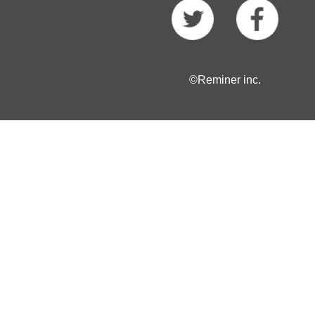
©Reminer inc.