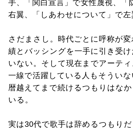
手、「関白宣言」で女性蔑視、「
右翼、「しあわせについて」で左
さだまさし。時代ごとに呼称が変
績とバッシングを一手に引き受け
いない。そして現在までアーティ
一線で活躍している人もそういな
暦越えてまで続けるつもりはなか
いる。
実は30代で歌手は辞めるつもりだ