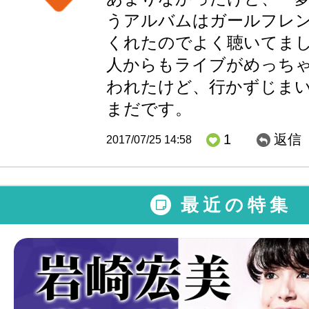
うアルバムはガールフレ
くれたのでよく聴いてま
人からもライブがめっち
われたけど、行かずじま
まだです。
1
返信
2017/07/25 14:58
最近の特集