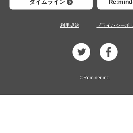
タイムライン
Re:mi
利用規約
プライバシーポ
©Reminer inc.