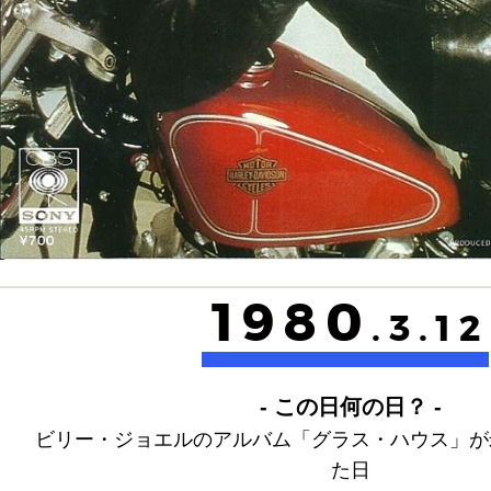
1980
.3.12
- この日何の日？ -
ビリー・ジョエルのアルバム「グラス・ハウス」が
た日