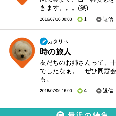
きます。。。(笑)
1
返信
2016/07/10 08:03
カタリベ
時の旅人
友だちのお姉さんって、十
でしたなぁ。 ぜひ同窓会
も。
4
返信
2016/07/06 16:00
最近の特集