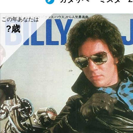
この年あなたは
?歳