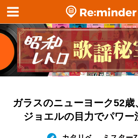
ガラスのニューヨーク52歳
ジョエルの目力でパワー
カタリベ
ミスターZ