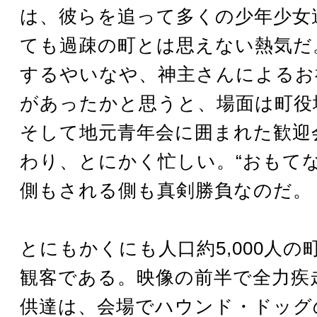
は、彼らを追って多くの少年少女
ても過疎の町とは思えない熱気だ
するやいなや、神主さんによるお
があったかと思うと、場面は町役
そして地元青年会に囲まれた歓迎
わり、とにかく忙しい。“おもてな
側もされる側も真剣勝負なのだ。
とにもかくにも人口約5,000人の町
観客である。映像の前半で全力疾
供達は、会場でハウンド・ドッグ