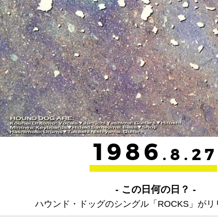
1986
.8.27
- この日何の日？ -
ハウンド・ドッグのシングル「ROCKS」が