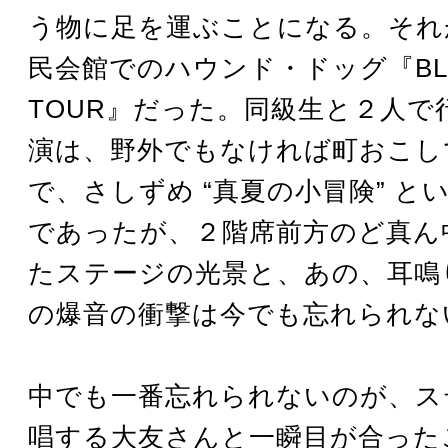
う物に足を運ぶことになる。それ
民会館でのハウンド・ドッグ『BLOO
TOUR』だった。同級生と２人で
演は、野外でもなければ町おこし
で、さしずめ “真夏の小冒険” と
であったが、２階席前方のど真ん
たステージの光景と、あの、耳鳴
の爆音の衝撃は今でも忘れられな
中でも一番忘れられないのが、ス
唱する大友さんと一瞬目が合った