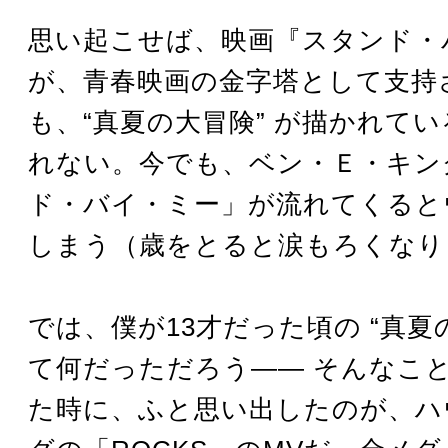
思い起こせば、映画『スタンド・
が、青春映画の金字塔として支持
も、“真夏の大冒険” が描かれて
れない。今でも、ベン・Ｅ・キン
ド・バイ・ミー」が流れてくると
しまう（歳をとると涙もろくなり
では、僕が13才だった頃の “真夏
て何だっただろう―― そんなこ
た時に、ふと思い出したのが、ハ