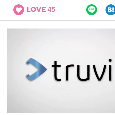
45
LOVE