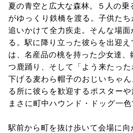
夏の青空と広大な森林。５人の乗
がゆっくり鉄橋を渡る。子供たち
追いかけて全力疾走。そんな場面
る。駅に降り立った彼らを出迎え
は、名産品の桃を持った少女達、
つ鹿踊り、そして「よう来たった
下げる麦わら帽子のおじいちゃん
る所に彼らを歓迎するポスターや
まさに町中ハウンド・ドッグ一色
駅前から町を抜け歩いて会場に向