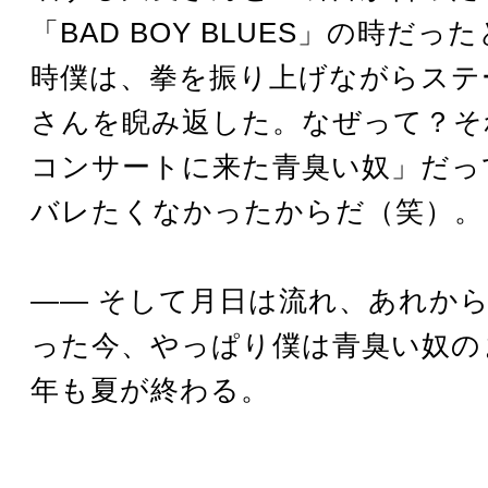
「BAD BOY BLUES」の時だ
時僕は、拳を振り上げながらステ
さんを睨み返した。なぜって？そ
コンサートに来た青臭い奴」だっ
バレたくなかったからだ（笑）。
―― そして月日は流れ、あれから
った今、やっぱり僕は青臭い奴のま
年も夏が終わる。