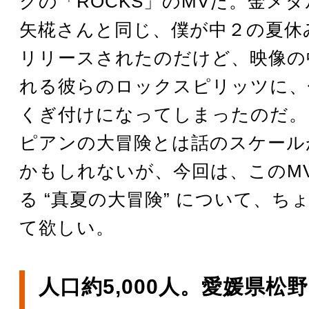
グの「ROCKS」のMVだ。金メ
矢椛さんと同じ、僕が中２の夏休
リリースされたのだけど、映像の
れる彼らのロックスピリッツに、
くぎ付けになってしまったのだ。
ピアンの大冒険とは話のスケール
かもしれないが、今回は、このM
る “真夏の大冒険” について、ち
て欲しい。
人口約5,000人。愛媛県松