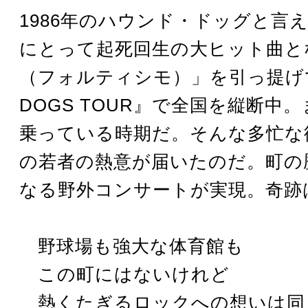
1986年のハウンド・ドッグと言
にとって起死回生の大ヒット曲と
（フォルティシモ）」を引っ提げて
DOGS TOUR』で全国を縦断中
乗っている時期だ。そんな多忙な
の若者の熱意が届いたのだ。町の
なる野外コンサートが実現。奇跡
野球場も強大な体育館も
この町にはないけれど
熱くたぎるロックへの想いは同