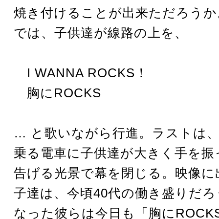
焼き付けることが出来ただろうか
では、子供達が線路の上を、
I WANNA ROCKS！
胸にROCKS
… と歌いながら行進。ラストは
乗る電車に子供達が大きく手を振
告げる光景で幕を閉じる。映像に
子達は、今頃40代の働き盛りだ
なった彼らは今日も「胸にROCK