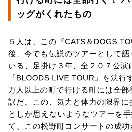
ッグがくれたもの
５人は、この『CATS＆DOGS T
後、今でも伝説のツアーとして語
いる、足掛け３年、全２０７公演
『BLOODS LIVE TOUR』を決
万人以上の町で行ける町には全部
訳だ。この、気力と体力の限界に
としか思えないようなツアーを手
て、この松野町コンサートの成功