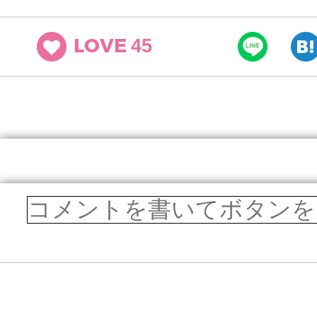
45
LOVE