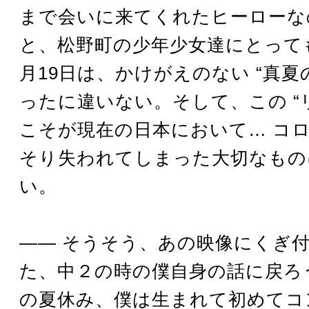
まで会いに来てくれたヒーローな
と、松野町の少年少女達にとっても
月19日は、かけがえのない “真夏
ったに違いない。そして、この “
こそが現在の日本において… コ
そり失われてしまった大切なもの
い。
―― そうそう、あの映像にくぎ
た、中２の時の僕自身の話に戻ろ
の夏休み、僕は生まれて初めてコ