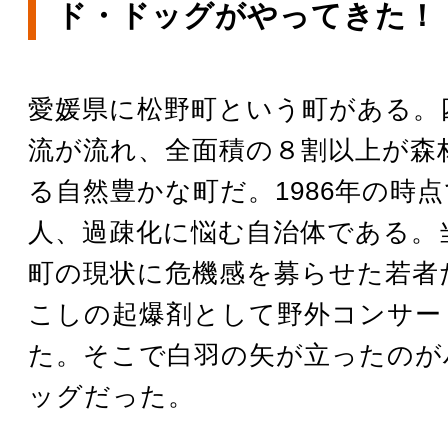
ド・ドッグがやってきた！
愛媛県に松野町という町がある。
流が流れ、全面積の８割以上が森
る自然豊かな町だ。1986年の時点で
人、過疎化に悩む自治体である。
町の現状に危機感を募らせた若者
こしの起爆剤として野外コンサー
た。そこで白羽の矢が立ったのが
ッグだった。