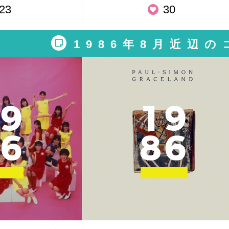
23
30
1986年8月近辺
9
1
9
6
8
6