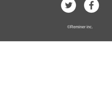
©Reminer inc.