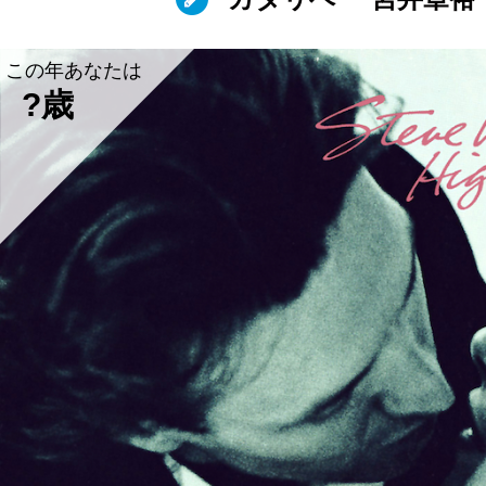
この年あなたは
?歳