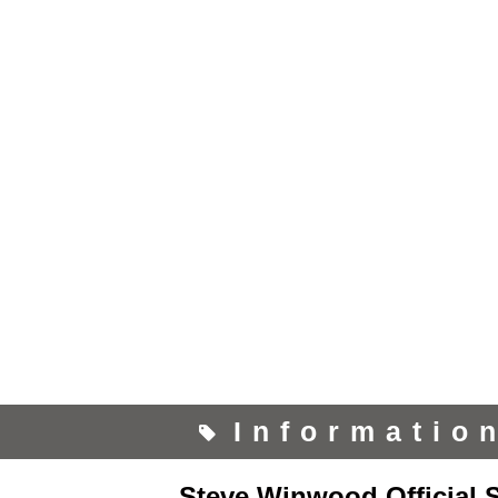
Informatio
Steve Winwood Official S