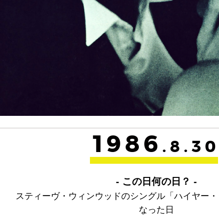
1986
.8.3
- この日何の日？ -
スティーヴ・ウィンウッドのシングル「ハイヤー・
なった日