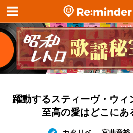
躍動するスティーヴ・ウィ
至高の愛はどこにあ
カタリベ
宮井章裕