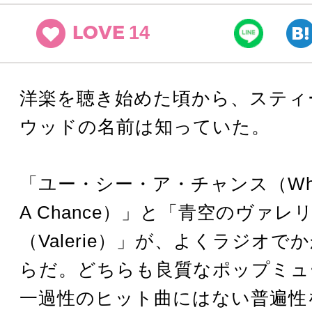
14
LOVE
洋楽を聴き始めた頃から、スティ
ウッドの名前は知っていた。
「ユー・シー・ア・チャンス（While 
A Chance）」と「青空のヴァレ
（Valerie）」が、よくラジオ
らだ。どちらも良質なポップミュ
一過性のヒット曲にはない普遍性