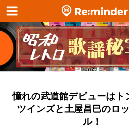
憧れの武道館デビューはト
ツインズと土屋昌巳のロ
ル！