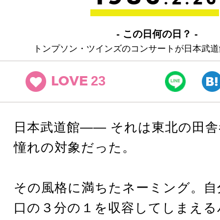
- この日何の日？ -
トンプソン・ツインズのコンサートが日本武道
23
LOVE
日本武道館―― それは東北の田
憧れの対象だった。
その風格に満ちたネーミング。自
口の３分の１を収容してしまえる