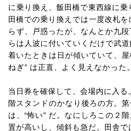
に乗り換え、飯田橋で東西線に乗
田橋での乗り換えでは一度改札を
らず、戸惑ったが、なんとか九段
らは人波に付いていくだけで武道
着いたときは日が傾いていて、屋根
ねぎ” は正直、よく見えなかった
当日券を確保して、会場内に入る
階スタンドのかなり後ろの方。第
は、“怖い” だ。なにしろこの２
置が高いし、傾斜も急だ。田舎で