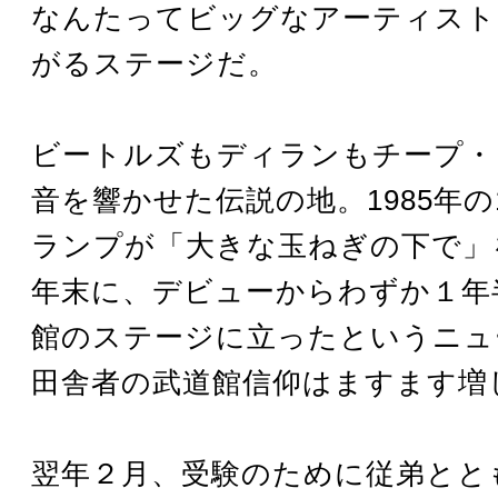
なんたってビッグなアーティスト
がるステージだ。
ビートルズもディランもチープ・
音を響かせた伝説の地。1985年の
ランプが「大きな玉ねぎの下で」
年末に、デビューからわずか１年
館のステージに立ったというニュ
田舎者の武道館信仰はますます増
翌年２月、受験のために従弟とと