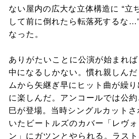
ない屋内の広大な立体構造に “立
して前に倒れたら転落死するな…”
なった。
ありがたいことに公演が始まれば
中になるしかない。慣れ親しんだ
ムから矢継ぎ早にヒット曲が繰り
に楽しんだ。アンコールでは公約
巳が登場。当時シングルカットさ
いたビートルズのカバー「レヴォ
ン」にガツンとやられる。ラスト