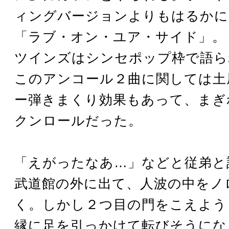
ィングバージョンよりもはるかに
「ラブ・オン・ユア・サイド」。
ツインズはシンセポップ枠で語ら
このアンコール２曲に関しては土
ー弾きまくり効果もあって、まぎ
クンロールだった。
「えがったなあ…」などと従弟と
武道館の外に出て、人波の中をノ
く。しかし２つ目の門をこえよう
縁に足を引っかけて転びそうにな