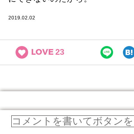
2019.02.02
23
LOVE