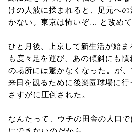
けの人波に揉まれると、足元への
かない。東京は怖いぞ… と改め
ひと月後、上京して新生活が始ま
も度々足を運び、あの傾斜にも慣
の場所には驚かなくなった。が、
来日を観るために後楽園球場に行
さすがに圧倒された。
なんたって、ウチの田舎の人口で
にできないのだから。