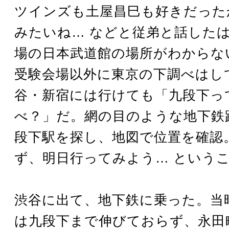
ツインズも土屋昌巳も好きだった
みたいね… などと従弟と話した
場の日本武道館の場所がわからな
受験会場以外に東京の下調べはし
谷・新宿には行けても「九段下っ
べ？」だ。網の目のような地下鉄
段下駅を探し、地図で位置を確認
ず、明日行ってみよう… という
渋谷に出て、地下鉄に乗った。当
は九段下まで伸びておらず、永田