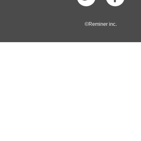
©Reminer inc.