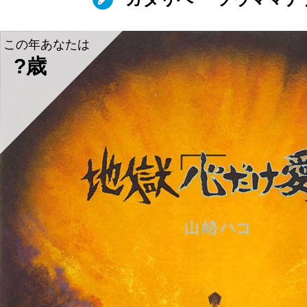
この年あなたは
?歳