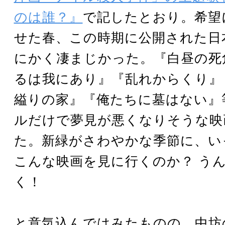
のは誰？』
で記したとおり。希望
せた春、この時期に公開された日
にかく凄まじかった。『白昼の死
るは我にあり』『乱れからくり』
縊りの家』『俺たちに墓はない』
ルだけで夢見が悪くなりそうな映
た。新緑がさわやかな季節に、い
こんな映画を見に行くのか？ う
く！
と意気込んではみたものの、中坊