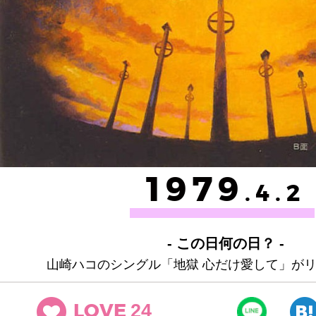
1979
.4.2
- この日何の日？ -
山崎ハコのシングル「地獄 心だけ愛して」が
24
LOVE