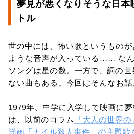
夢見が悪くなりそうな日本
トル
世の中には、怖い歌というものが
ような音声が入っている…… な
ソングは星の数。一方で、詞の世
ない曲もある。今回はそんなお話
1979年、中学に入学して映画に
は、以前のコラム
『大人の世界の
洋画「ナイル殺人事件」の主題歌