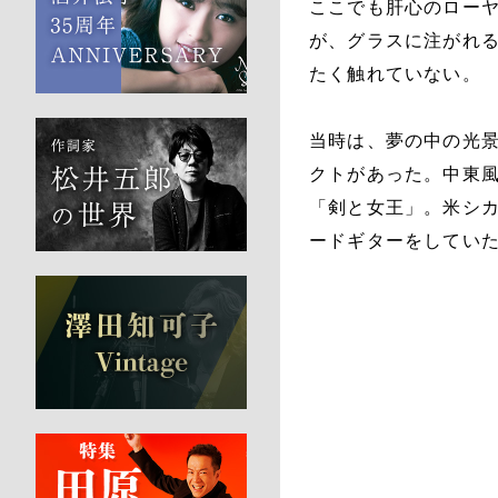
ここでも肝心のロー
が、グラスに注がれ
たく触れていない。
当時は、夢の中の光
クトがあった。中東
「剣と女王」。米シ
ードギターをしてい