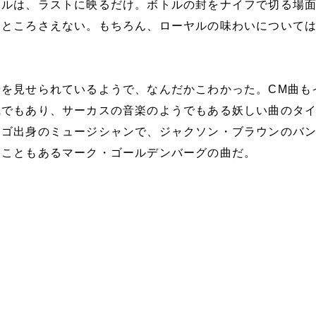
ヤルは、ラストに映るだけ。ボトルの封をナイフで切る場
るところさえない。もちろん、ローヤルの味わいについて
景を見せられているようで、なんだかこわかった。CM曲も
風でもあり、サーカスの音楽のようでもある妖しい曲のタ
カゴ出身のミュージシャンで、ジャクソン・ブラウンのバ
たこともあるマーク・ゴールデンバーグの曲だ。