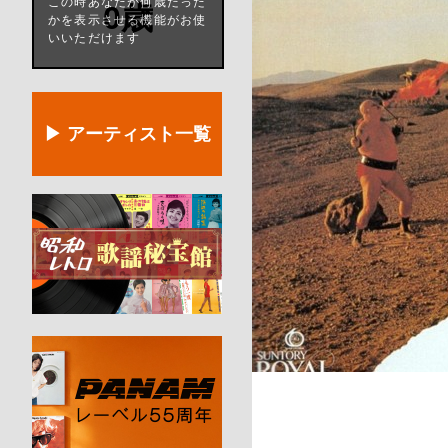
この時あなたが何歳だった
0歳
かを表示させる機能がお使
いいただけます
▶ アーティスト一覧