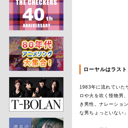
ローヤルはラスト
1983年に流れてい
ロや火を吹く怪物男
き男性。ナレーショ
な男ちょっといない