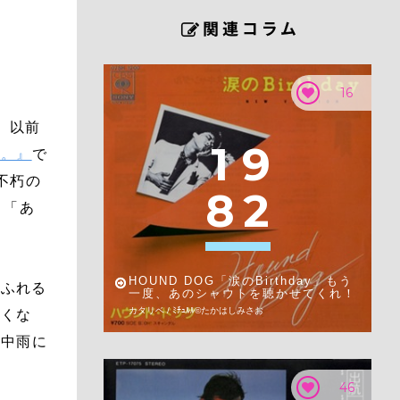
16
。以前
1
9
て。』
で
不朽の
8
2
、「あ
HOUND DOG「涙のBirthday」もう
あふれる
一度、あのシャウトを聴かせてくれ！
カタリベ / ﾐﾁｭﾙﾙ©︎たかはしみさお
なくな
途中雨に
46