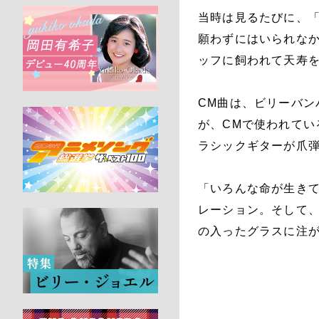
当時は見るたびに、
願わずにはいられな
ッフに飼われて天寿
CM曲は、ビリーバ
が、CMで使われてい
ラシックギターが爪
「いろんな命が生き
レーション。そして、
の入ったグラスに注