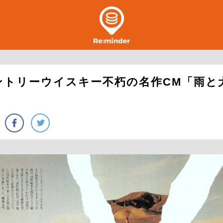
ントリーウイスキー不朽の名作CM「雨と