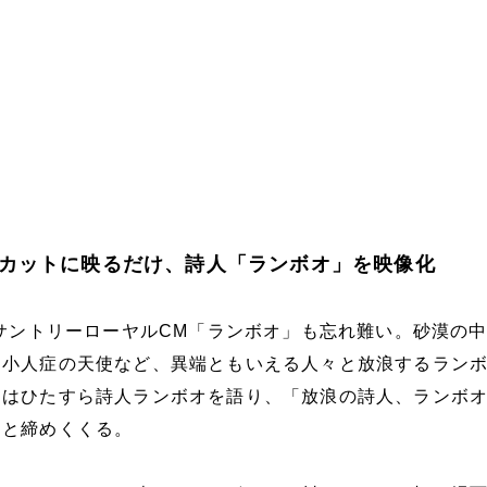
カットに映るだけ、詩人「ランボオ」を映像化
たサントリーローヤルCM「ランボオ」も忘れ難い。砂漠の
、小人症の天使など、異端ともいえる人々と放浪するラン
ンはひたすら詩人ランボオを語り、「放浪の詩人、ランボ
」と締めくくる。