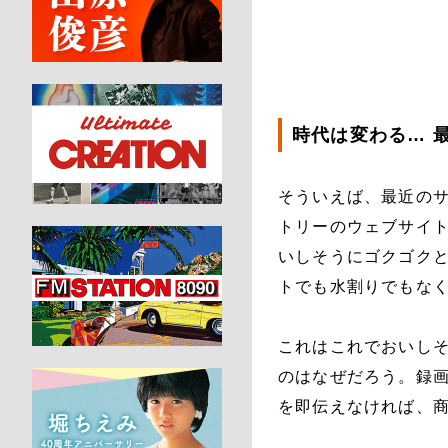
時代は変わる… 
そういえば、最近のサ
トリーのウェブサイ
いしそうにゴクゴク
トでも水割りでもな
これはこれでおいし
のはなぜだろう。録
を即伝えなければ、商