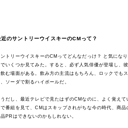
最近のサントリーウイスキーのCMって？
ントリーウイスキーのCMってどんなだっけ？ と気にな
トでいくつか見てみた。すると、必ず人気俳優が登場し、
と飲む場面がある。飲み方の主流はもちろん、ロックでも
く、ソーダで割るハイボールだ。
そうだし、最近テレビで見たはずのCMなのに、よく覚えて
画で番組を見て、CMはスキップされがちな今の時代、商品
品PRはできないのかもしれない。