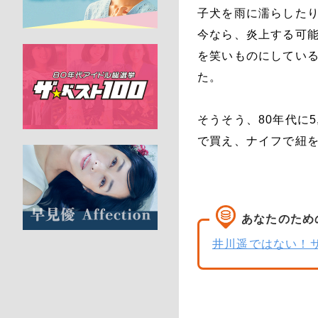
子犬を雨に濡らしたり
今なら、炎上する可
を笑いものにしてい
た。
そうそう、80年代に5
で買え、ナイフで紐
あなたのため
井川遥ではない！