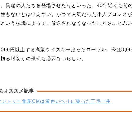
、異端の人たちを登場させたりといった、40年近くも前の
能性もないとはいえない。かつて人気だった小人プロレス
るという抗議によって、放送されなくなったことをふと思
,000円以上する高級ウイスキーだったローヤル。今は3,00
を切る封切りの儀式も必要ないらしい。
のオススメ記事
サントリー角瓶CMは黄色いヘリに乗った三宅一生