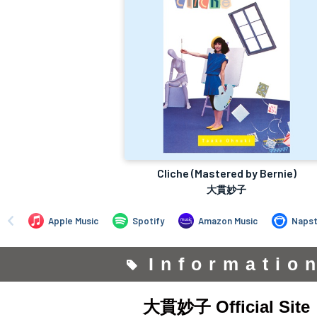
Informatio
大貫妙子 Official Site