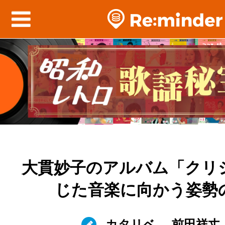
大貫妙子のアルバム「クリ
じた音楽に向かう姿勢
カタリベ
前田祥丈