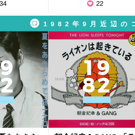
34
22
1982年9月近辺
9
1
9
2
8
2