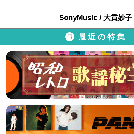
SonyMusic / 大貫妙子
最近の特集