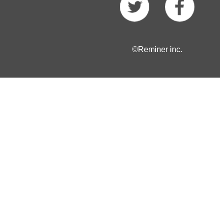
©Reminer inc.