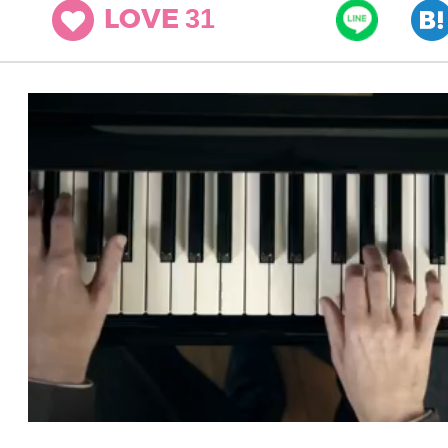
31
LOVE