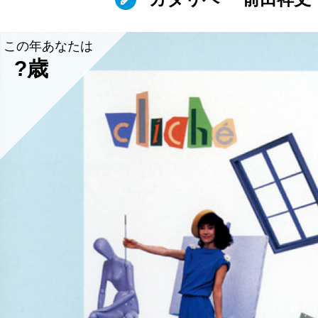
この年あなたは
?歳