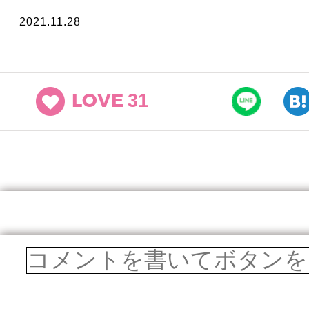
2021.11.28
31
LOVE