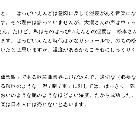
こと、「はっぴいえんどは意図に反して湿度がある音楽に
ます。その理由は語っていませんが。大瀧さんの声はウェ
せん。だけど、私はそのはっぴいえんどの湿度は、松本さ
います。はっぴいえんど時代はかなりシュールで、のちの
ていたとは思いますが、湿度があるからこそ心にしっくり
「仮想敵」である歌謡曲業界に飛び込んで、適切な（必要
演歌のような「湿 / 暗 / 重」に対しては、はっきり「乾 / 
るおいのような艶のようなほどよい湿度。だから成功した
音楽は日本人には売れないと思います。