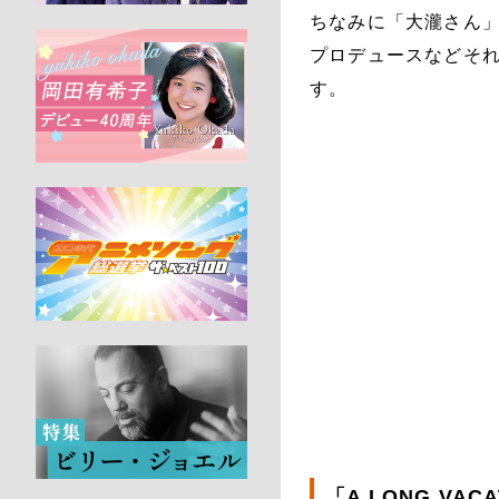
ちなみに「大瀧さん
プロデュースなどそ
す。
「A LONG VA