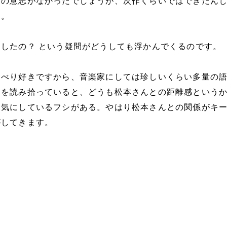
その意志がなかったでしょうが、次作くらいではできたん
す。
したの？ という疑問がどうしても浮かんでくるのです。
ゃべり好きですから、音楽家にしては珍しいくらい多量の
らを読み拾っていると、どうも松本さんとの距離感という
を気にしているフシがある。やはり松本さんとの関係がキ
がしてきます。