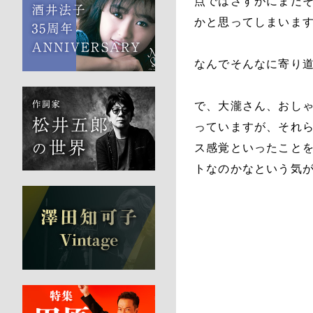
点ではさすがにまだ
かと思ってしまいま
なんでそんなに寄り道
で、大瀧さん、おし
っていますが、それ
ス感覚といったこと
トなのかなという気