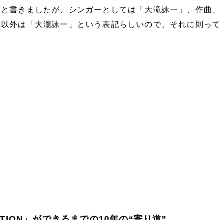
」と書きましたが、シンガーとしては「大滝詠一」、作曲
れ以外は「大瀧詠一」という表記らしいので、それに則っ
CATION」ができるまでの10年の“寄り道”