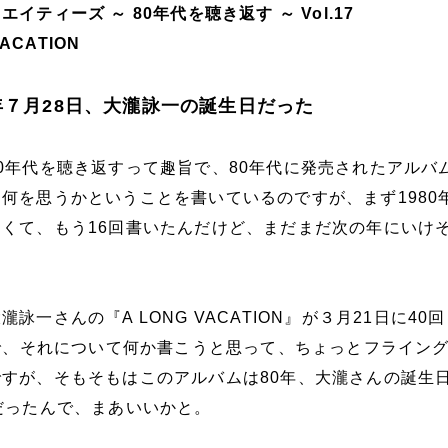
イティーズ ～ 80年代を聴き返す ～ Vol.17
VACATION
0年７月28日、大瀧詠一の誕生日だった
0年代を聴き返すって趣旨で、80年代に発売されたアルバ
何を思うかということを書いているのですが、まず1980
くて、もう16回書いたんだけど、まだまだ次の年にいけ
詠一さんの『A LONG VACATION』が３月21日に40
ので、それについて何か書こうと思って、ちょっとフライング
すが、そもそもはこのアルバムは80年、大瀧さんの誕生
だったんで、まあいいかと。