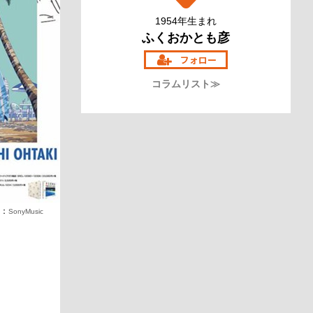
1954年生まれ
ふくおかとも彦
コラムリスト≫
o：
SonyMusic