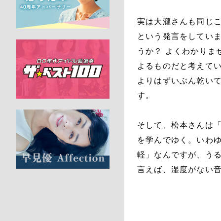
実は大瀧さんも同じ
という発言をしてい
うか？ よくわかりま
よるものだと考えて
よりはずいぶん乾い
す。
そして、松本さんは
を学んでゆく。いわゆる
軽」なんですが、う
言えば、湿度がない