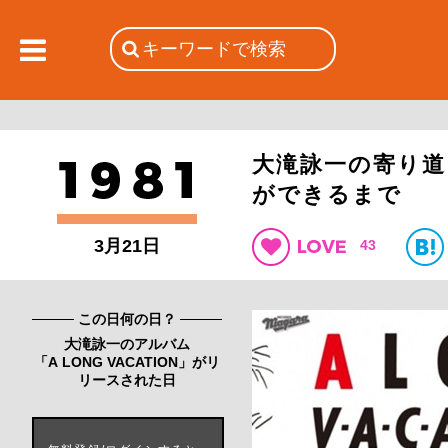
大滝詠一の寄り道、
ができるまで
3月21日
43
この日何の日？
大滝詠一のアルバム
「A LONG VACATION」がリ
リースされた日