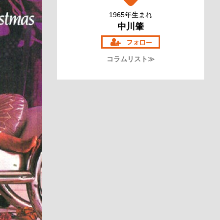
1965年生まれ
中川肇
コラムリスト≫