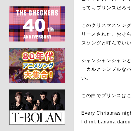
ってもプリンスだろ
このクリスマスソングは
リースされた、おそ
スソングと呼んでい
シャンシャンシャン
ーカルとシンプルな
い。
この曲でプリンスは
Every Christmas nig
I drink banana daiquir