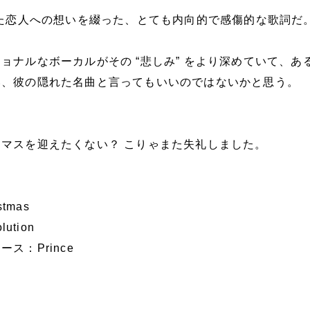
った恋人への想いを綴った、とても内向的で感傷的な歌詞だ
ョナルなボーカルがその “悲しみ” をより深めていて、あ
い、彼の隠れた名曲と言ってもいいのではないかと思う。
マスを迎えたくない？ こりゃまた失礼しました。
stmas
lution
ス：Prince