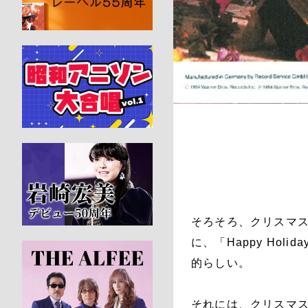
そろそろ、クリスマスカ
に、「Happy Holi
的らしい。
それには、クリスマ