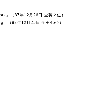
ew York」（87年12月26日 全英２位）
pping」（82年12月25日 全英45位）