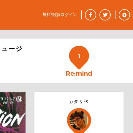
無料登録/ログイン
ミュージ
1
カタリベ