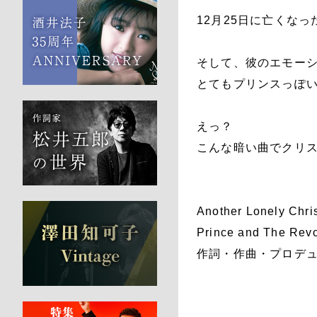
12月25日に亡くな
そして、彼のエモーシ
とてもプリンスっぽ
えっ？
こんな暗い曲でクリス
Another Lonely Chri
Prince and The Revo
作詞・作曲・プロデュー