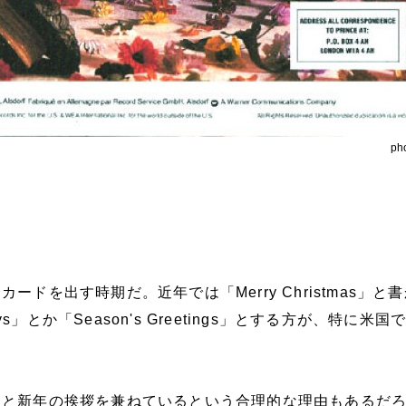
ph
ードを出す時期だ。近年では「Merry Christmas」と
days」とか「Season's Greetings」とする方が、特に米
スと新年の挨拶を兼ねているという合理的な理由もあるだ