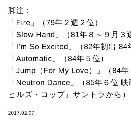
脚注：
「Fire」（79年２週２位）
「Slow Hand」（81年８～９月
「I’m So Excited」（82年初出 
「Automatic」（84年５位）
「Jump（For My Love）」（84
「Neutron Dance」（85年６位
ヒルズ・コップ』サントラから）
2017.02.07