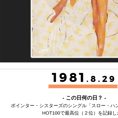
1981
.8.29
- この日何の日？ -
ポインター・シスターズのシングル「スロー・ハ
HOT100で最高位（２位）を記録し