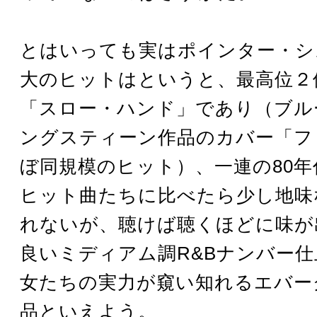
とはいっても実はポインター・シ
大のヒットはというと、最高位２
「スロー・ハンド」であり（ブル
ングスティーン作品のカバー「フ
ぼ同規模のヒット）、一連の80
ヒット曲たちに比べたら少し地味
れないが、聴けば聴くほどに味が
良いミディアム調R&Bナンバー
女たちの実力が窺い知れるエバー
品といえよう。