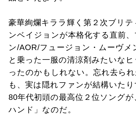
豪華絢爛キララ輝く第２次ブリテ
ンベイジョンが本格化する直前、
ン/AOR/フュージョン・ムーヴ
と乗った一服の清涼剤みたいなヒ
ったのかもしれない。忘れ去られ
も、実は隠れファンが結構いたり
80年代初頭の最高位２位ソングが
ハンド」なのだ。