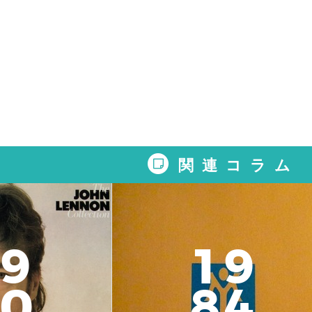
関連コラム
9
1
9
0
8
4