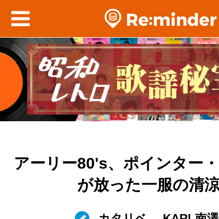
アーリー80's、ポインター
が放った一服の清
カタリベ
KARL南澤