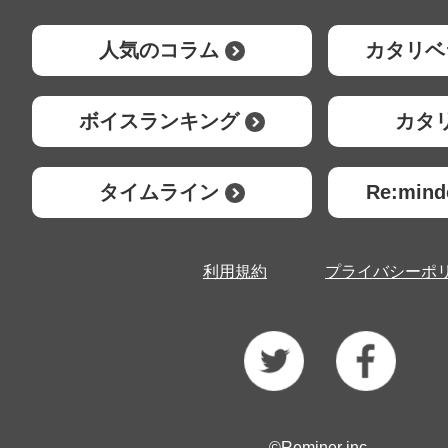
人気のコラム
カタリベ
ボイスランキング
カタ
タイムライン
Re:mi
利用規約
プライバシーポ
©Reminer inc.