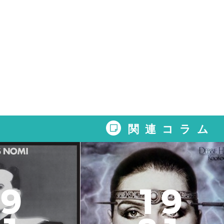
関連コラム
9
1
9