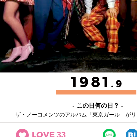
1981
.9
- この日何の日？ -
ザ・ノーコメンツのアルバム「東京ガール」がリ
33
LOVE