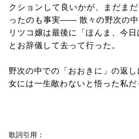
クションして良いかが、まだまだ
ったのも事実―― 散々の野次の
リツコ嬢は最後に「ほんま、今日
とお辞儀して去って行った。
野次の中での「おおきに」の返し
女には一生敵わないと悟った私だ
歌詞引用：