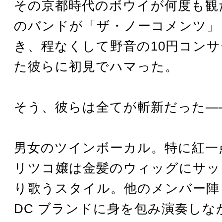
その京都時代のボウイが何度も観
のバンドが「ザ・ノーコメンツ」
き、程なくして野音の10円コン
た彼らに初見でハマった。
そう、彼らは全てが斬新だった―
男女のツインボーカル。特に紅一
リツコ嬢は金髪のウィッグにサッ
り歌うスタイル。他のメンバー陣
DC ブランドに身を包み演奏しな