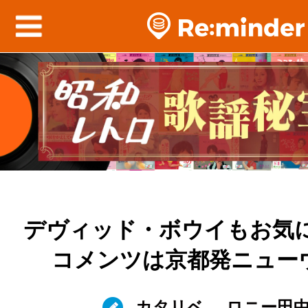
デヴィッド・ボウイもお気に
コメンツは京都発ニュー
カタリベ
ロニー田