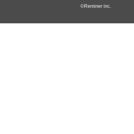
©Reminer inc.