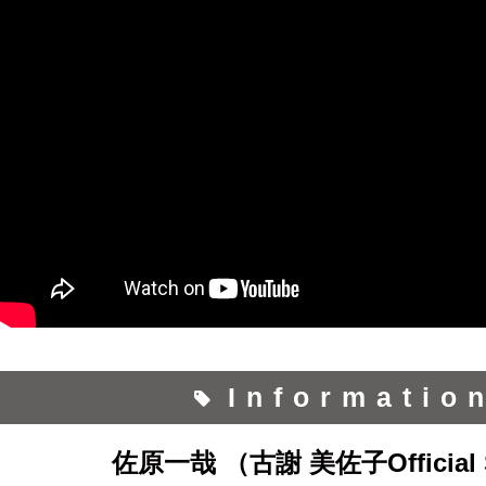
Informatio
佐原一哉 （古謝 美佐子Official 