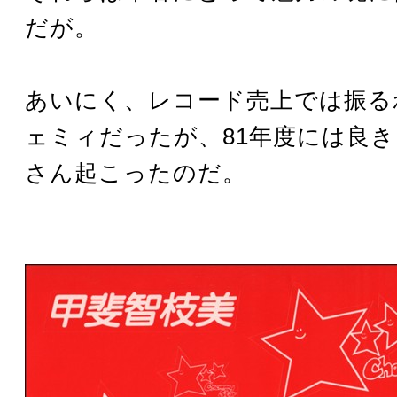
だが。
あいにく、レコード売上では振る
ェミィだったが、81年度には良
さん起こったのだ。