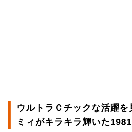
ウルトラＣチックな活躍を
ミィがキラキラ輝いた198