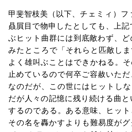
甲斐智枝美（以下、チェミィ）フ
贔屓目で物申したとしても、上記
ぶヒット曲群には到底敵わず、ど
みたところで「それらと匹敵しま
よく雄叫ぶことはできかねる。そ
止めているので何卒ご容赦いただ
なのだが、この世にはヒットしな
だが人々の記憶に残り続ける曲と
するのである。ある意味、ヒット
その名を轟かすよりも難易度がグ