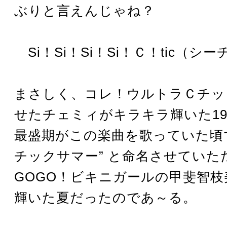
ぶりと言えんじゃね？
Si！Si！Si！Si！Ｃ！tic（シ
まさしく、コレ！ウルトラＣチッ
せたチェミィがキラキラ輝いた19
最盛期がこの楽曲を歌っていた頃
チックサマー” と命名させていた
GOGO！ビキニガールの甲斐智
輝いた夏だったのであ～る。