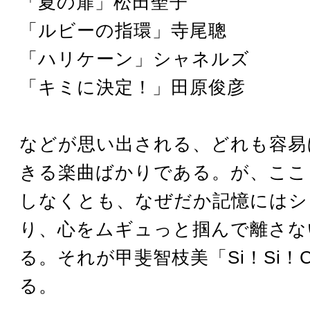
「夏の扉」松田聖子
「ルビーの指環」寺尾聰
「ハリケーン」シャネルズ
「キミに決定！」田原俊彦
などが思い出される、どれも容易
きる楽曲ばかりである。が、ここ
しなくとも、なぜだか記憶にはシ
り、心をムギュっと掴んで離さな
る。それが甲斐智枝美「Si！Si！
る。