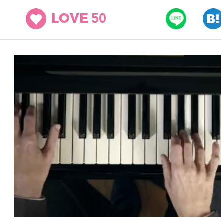
50
LOVE