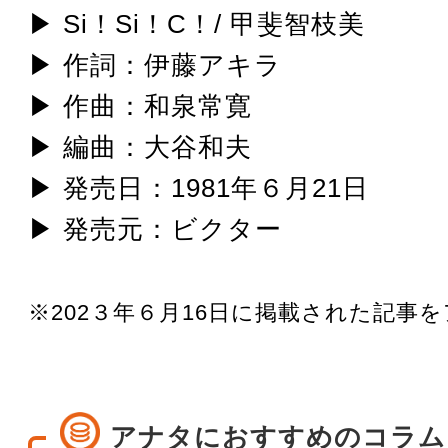
▶ Si！Si！C！/ 甲斐智枝美
▶ 作詞：伊藤アキラ
▶ 作曲：和泉常寛
▶ 編曲：大谷和夫
▶ 発売日：1981年６月21日
▶ 発売元：ビクター
※202３年６月16日に掲載された記事
アナタにおすすめのコラム