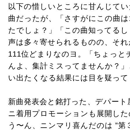
以下の惜しいところに甘んじてい
曲だったが、「さすがにこの曲は1
たでしょ？」「この曲知ってるし
声は多々寄せられるものの、それ
111位どまりなのヨ。「ちょっと
んよ、集計ミスってませんか？」
い出たくなる結果には目を疑って
新曲発表会と銘打った、デパート
ニ着用プロモーションも展開した
う〜ん、ニンマリ喜んだのは ”第３