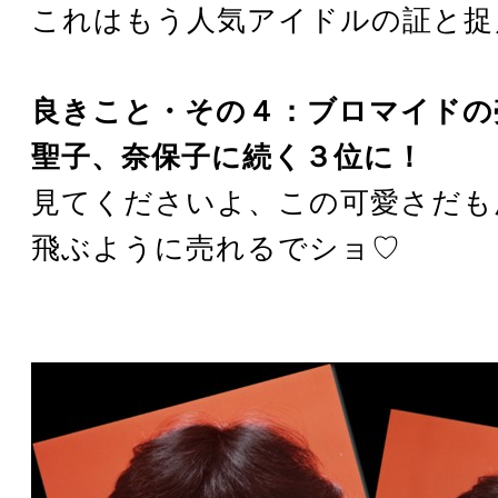
これはもう人気アイドルの証と捉
良きこと・その４：ブロマイドの
聖子、奈保子に続く３位に！
見てくださいよ、この可愛さだも
飛ぶように売れるでショ♡