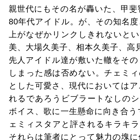
親世代にもその名が轟いた、甲斐
80年代アイドル。が、その知名
上がなぜかリンクしきれないとい
美、大場久美子、相本久美子、高
先人アイドル達が敷いた轍をその
しまった感は否めない。チェミィ
とした可愛さ、現代においてはア
れるであろうビブラートなしのシ
ボイス、歌に一生懸命に向き合う
ェミィスタアと評されるキラキラ
それらは筆者にとって魅力の塊に