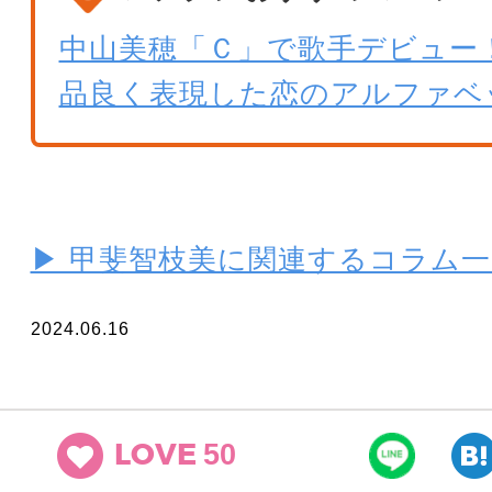
中山美穂「Ｃ」で歌手デビュー
品良く表現した恋のアルファベ
▶ 甲斐智枝美に関連するコラム
2024.06.16
50
LOVE