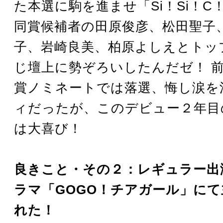
た本選に駒を進ませ「Si！Si！C
同賞候補者の田原俊彦、松田聖子
子、岩崎良美、柏原よしえとトッ
じ壇上に勢ぞろいしたんだゼ！ 
賞ノミネートでは落選、悔し涙を
ィだったが、このデビュー２年目
は大喜び！
良きこと・その２：レギュラー出
ラマ「GOGO！チアガール」に
れた！