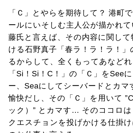
「Ｃ」とやらを期待して？ 港町
ールにいそしむ主人公が描かれて
藤氏と言えば、その内容に関して
ける石野真子「春ラ！ラ！ラ！」
るからして、全くもってあなどれ
「Si！Si！C！」の「Ｃ」をSe
ー、Seaにしてシーバードとカマ
愉快だし、その「Ｃ」を用いて ”C 
ック）” とカマす… そのココロは
クエスチョンを投げかける仕掛け