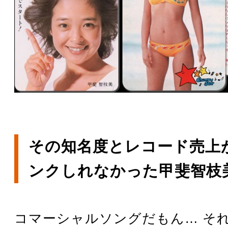
その知名度とレコード売上
ンクしれなかった甲斐智枝
コマーシャルソングだもん… それ