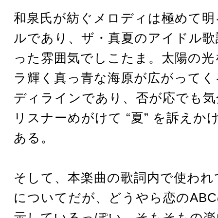
和泉氏が紡ぐメロディは極めて明
ルであり、ザ・真夏のアイドル歌
った雰囲気でしこたま。太陽の光
ラ輝く真っ青な海原が広がってく
ディラインであり、否が応でも気分
リスナーめがけて “夏” を訴えか
ある。
そして、本楽曲の歌詞内で使われ
についてだが、どうやら恋のAB
示しているっぽい。そもそもの楽