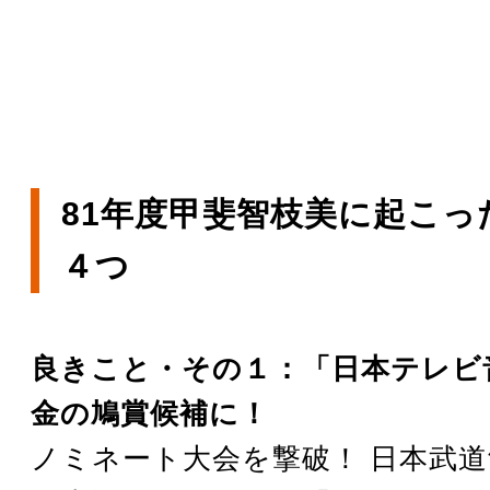
81年度甲斐智枝美に起こっ
４つ
良きこと・その１：「日本テレビ
金の鳩賞候補に！
ノミネート大会を撃破！ 日本武