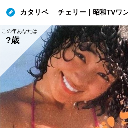
カタリベ
チェリー｜昭和TVワ
この年あなたは
?歳