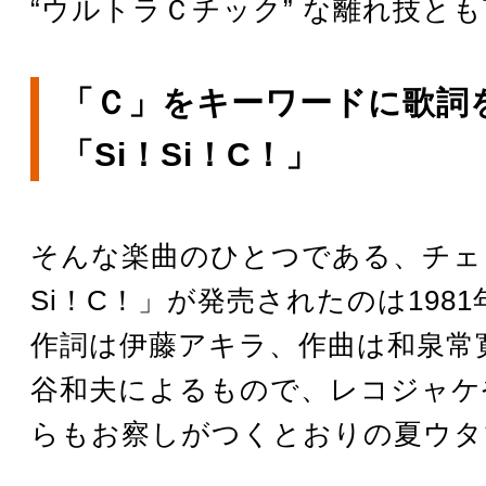
“ウルトラＣチック” な離れ技と
「Ｃ」をキーワードに歌詞
「Si！Si！C！」
そんな楽曲のひとつである、チェ
Si！C！」が発売されたのは1981
作詞は伊藤アキラ、作曲は和泉常
谷和夫によるもので、レコジャケ
らもお察しがつくとおりの夏ウタ