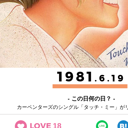
1981
.6.19
- この日何の日？ -
カーペンターズのシングル「タッチ・ミー」が
18
LOVE