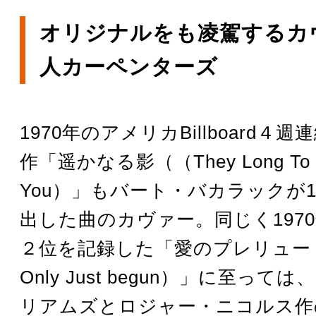
オリジナルをも凌駕するカ
人カーペンターズ
1970年のアメリカBillboard４
作「遥かなる影（（They Long To B
You）」もバート・バカラックが1
出した曲のカヴァー。同じく1970年にB
２位を記録した「愛のプレリュード
Only Just begun）」に至っ
リアムズとロジャー・ニコルス作