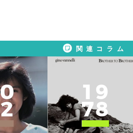
関連コラム
0
1
9
2
7
8