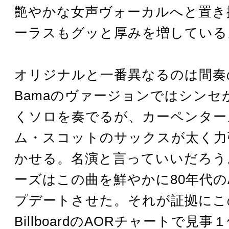
艶やかな女声ヴォーカルへと置き
ーラスもグッと厚みを増している
オリジナルと一番異なるのは間奏
Bamaのヴァージョンではシンセ
くソロを奏でるが、カーペンター
ム・スコットのサックスが太く力
かせる。名演と言っていいだろう
ーズはこの曲を鮮やかに80年代の
プデートさせた。それが証拠にこ
BillboardのAORチャートで見