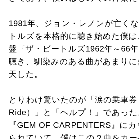
1981年、ジョン・レノンが亡く
トルズを本格的に聴き始めた僕は
盤『ザ・ビートルズ1962年～66
聴き、馴染みのある曲があまりに
天した。
とりわけ驚いたのが「涙の乗車券（Tic
Ride）」と「ヘルプ！」であっ
『GEM OF CARPENTERS』
られていて、僕はこの２曲をカー