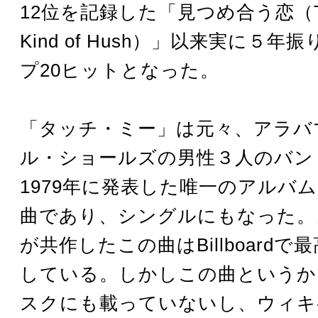
12位を記録した「見つめ合う恋（The
Kind of Hush）」以来実に５
プ20ヒットとなった。
「タッチ・ミー」は元々、アラバ
ル・ショールズの男性３人のバンド
1979年に発表した唯一のアルバ
曲であり、シングルにもなった。
が共作したこの曲はBillboardで
している。しかしこの曲というかB
スクにも載っていないし、ウィキ