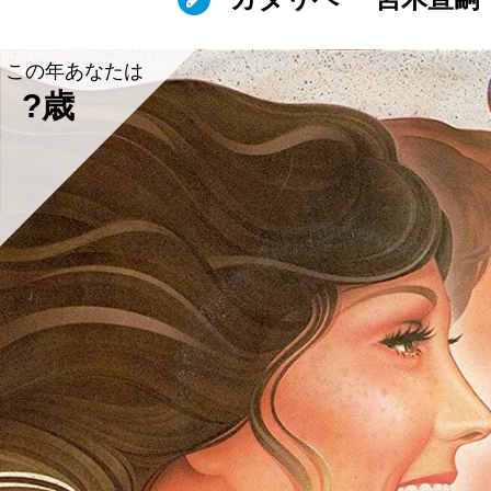
この年あなたは
?歳