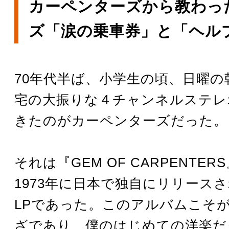
カーペンターズから教わっ
ズ「涙の乗車券」と「ヘル
70年代半ば、小学生の頃、日曜の
宅の大振りな４チャンネルステレ
きたのがカーペンターズだった。
それは『GEM OF CARPENTE
1973年に日本で独自にリリース
LPであった。このアルバムこそ
ざであり、僕のはじめての洋楽だ