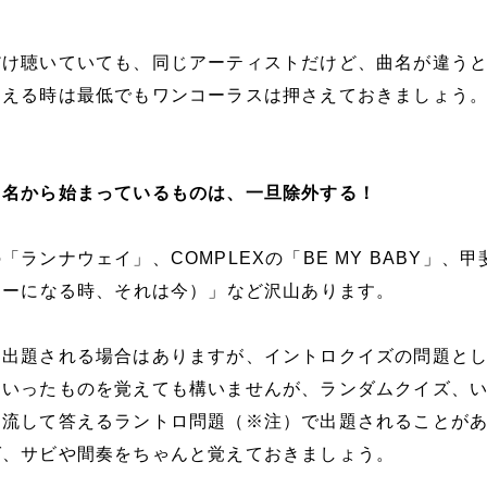
だけ聴いていても、同じアーティストだけど、曲名が違う
覚える時は最低でもワンコーラスは押さえておきましょう
曲名から始まっているものは、一旦除外する！
ランナウェイ」、COMPLEXの「BE MY BABY」、甲
ローになる時、それは今）」など沢山あります。
に出題される場合はありますが、イントロクイズの問題と
ういったものを覚えても構いませんが、ランダムクイズ、
を流して答えるラントロ問題（※注）で出題されることが
ば、サビや間奏をちゃんと覚えておきましょう。