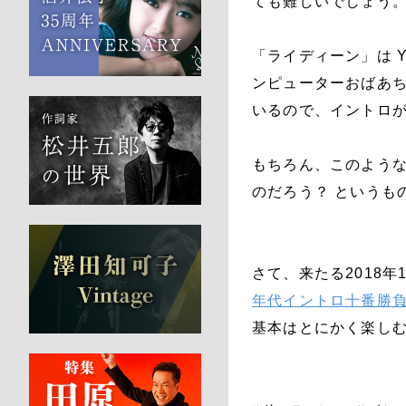
ても難しいでしょう
「ライディーン」は 
ンピューターおばあち
いるので、イントロ
もちろん、このよう
のだろう？ というも
さて、来たる2018年
年代イントロ十番勝負 
基本はとにかく楽し