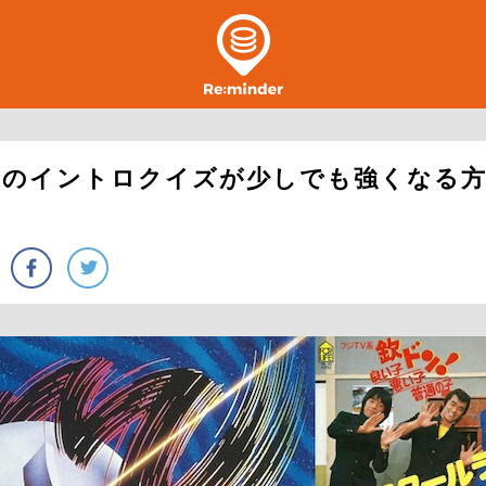
のイントロクイズが少しでも強くなる方