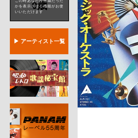
この時あなたが何歳だった
0歳
かを表示させる機能がお使
いいただけます
▶ アーティスト一覧