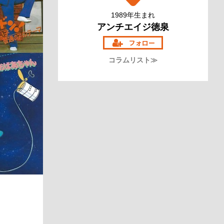
1989年生まれ
アンチエイジ徳泉
コラムリスト≫