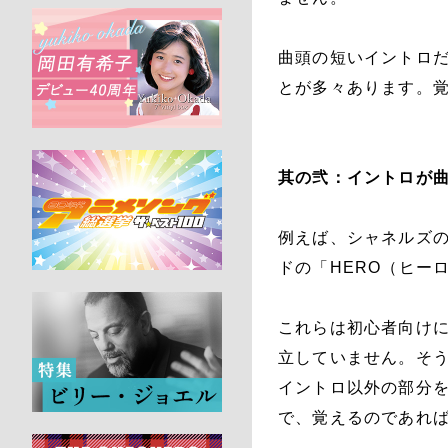
曲頭の短いイントロ
とが多々あります。
其の弐：イントロが
例えば、シャネルズの「
ドの「HERO（ヒー
これらは初心者向け
立していません。そ
イントロ以外の部分
で、覚えるのであれ