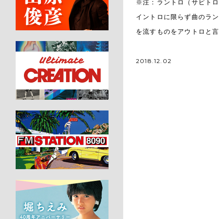
※注：ラントロ（サビト
イントロに限らず曲のラ
を流すものをアウトロと
2018.12.02