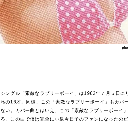
ph
シングル「素敵なラブリーボーイ」は1982年７月５日に
私の16才」同様、この「素敵なラブリーボーイ」もカバ
はない。カバー曲とはいえ、この「素敵なラブリーボーイ
ある。この曲で僕は完全に小泉今日子のファンになったの