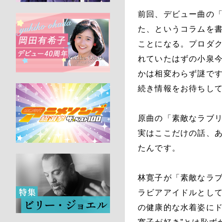
前回、デビュー曲の「
た、というコラムを
ことになる。プロダ
れていたはずの小泉
かは相変わらず謎で
続き情報をお待ちし
原曲の「素敵なラブリ
実はここだけの話、
たんです。
林寛子が「素敵なラ
ラビアアイドルとし
の健康的な水着姿にド