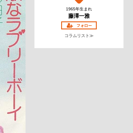
1965年生まれ
藤澤一雅
コラムリスト≫