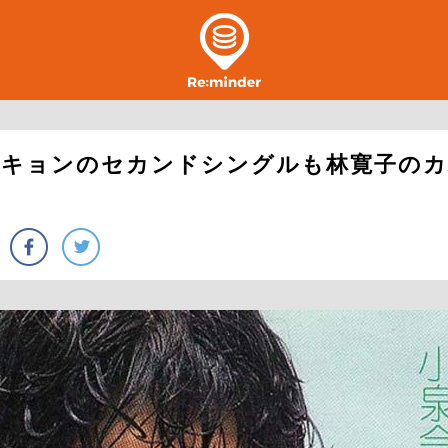
ンキョンのセカンドシングルも林寛子のカ