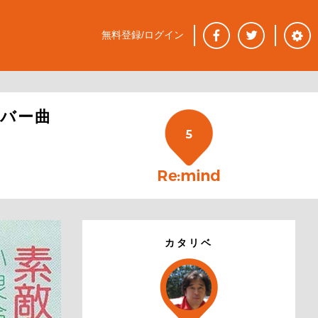
無料登録/ログイン
バー曲
5
カタリベ