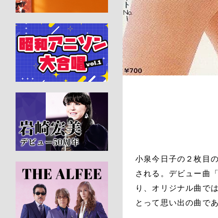
小泉今日子の２枚目の
される。デビュー曲「
り、オリジナル曲で
とって思い出の曲で